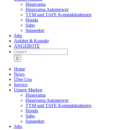
Husqvarna
Husqvarna Automower
TYM und TAFE Kompakttraktoren
Honda
Sabo
Sunseeker
Jobs
Anfahrt & Kontakt
ANGEBOTE
Home
News
Über Uns
Service
Unsere Marken
Husqvarna
Husqvarna Automower
TYM und TAFE Kompakttraktoren
Honda
Sabo
Sunseeker
Jobs