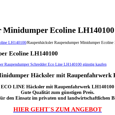
 Minidumper Ecoline LH140100
oline LH140100
/
Raupenhäcksler Raupendumper Minidumper Ecolin
er Ecoline LH140100
Minidumper
Häcksler mit Raupenfahrwerk 
ECO LINE Häcksler mit Raupenfahrwerk LH140100
Gute Qualität zum günstigen Preis.
für den Einsatz im privaten und landwirtschaftlichen B
HIER GEHT´S ZUM ANGEBOT