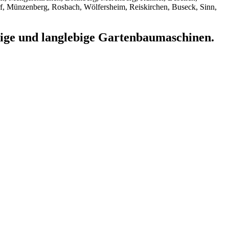
rf, Münzenberg, Rosbach, Wölfersheim, Reiskirchen, Buseck, Sinn,
stige und langlebige Gartenbaumaschinen.