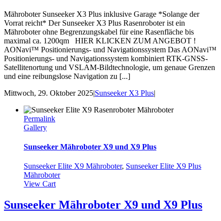
Mähroboter Sunseeker X3 Plus inklusive Garage *Solange der
Vorrat reicht* Der Sunseeker X3 Plus Rasenroboter ist ein
Mähroboter ohne Begrenzungskabel für eine Rasenfläche bis
maximal ca. 1200qm HIER KLICKEN ZUM ANGEBOT !
AONavi™ Positionierungs- und Navigationssystem Das AONavi™
Positionierungs- und Navigationssystem kombiniert RTK-GNSS-
Satellitenortung und VSLAM-Bildtechnologie, um genaue Grenzen
und eine reibungslose Navigation zu [...]
Mittwoch, 29. Oktober 2025
|
Sunseeker X3 Plus
|
Permalink
Gallery
Sunseeker Mähroboter X9 und X9 Plus
Sunseeker Elite X9 Mähroboter
,
Sunseeker Elite X9 Plus
Mähroboter
View Cart
Sunseeker Mähroboter X9 und X9 Plus