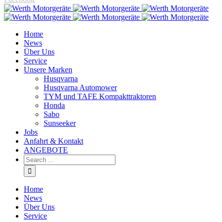
Home
News
Über Uns
Service
Unsere Marken
Husqvarna
Husqvarna Automower
TYM und TAFE Kompakttraktoren
Honda
Sabo
Sunseeker
Jobs
Anfahrt & Kontakt
ANGEBOTE
Home
News
Über Uns
Service