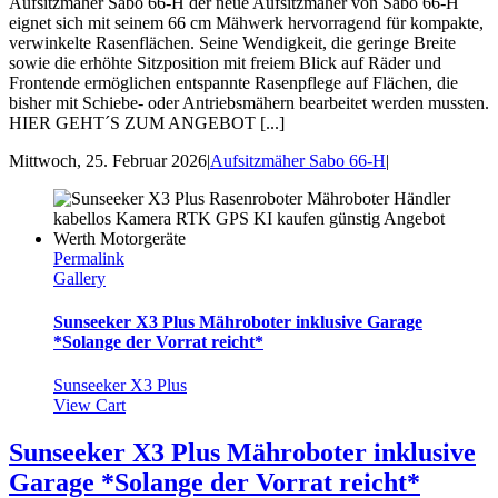
Aufsitzmäher Sabo 66-H der neue Aufsitzmäher von Sabo 66-H
eignet sich mit seinem 66 cm Mähwerk hervorragend für kompakte,
verwinkelte Rasenflächen. Seine Wendigkeit, die geringe Breite
sowie die erhöhte Sitzposition mit freiem Blick auf Räder und
Frontende ermöglichen entspannte Rasenpflege auf Flächen, die
bisher mit Schiebe- oder Antriebsmähern bearbeitet werden mussten.
HIER GEHT´S ZUM ANGEBOT [...]
Mittwoch, 25. Februar 2026
|
Aufsitzmäher Sabo 66-H
|
Permalink
Gallery
Sunseeker X3 Plus Mähroboter inklusive Garage
*Solange der Vorrat reicht*
Sunseeker X3 Plus
View Cart
Sunseeker X3 Plus Mähroboter inklusive
Garage *Solange der Vorrat reicht*