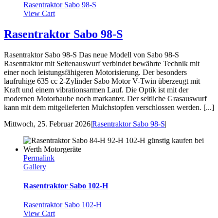
Rasentraktor Sabo 98-S
View Cart
Rasentraktor Sabo 98-S
Rasentraktor Sabo 98-S Das neue Modell von Sabo 98-S
Rasentraktor mit Seitenauswurf verbindet bewährte Technik mit
einer noch leistungsfähigeren Motorisierung. Der besonders
laufruhige 635 cc 2-Zylinder Sabo Motor V-Twin überzeugt mit
Kraft und einem vibrationsarmen Lauf. Die Optik ist mit der
modernen Motorhaube noch markanter. Der seitliche Grasauswurf
kann mit dem mitgelieferten Mulchstopfen verschlossen werden. [...]
Mittwoch, 25. Februar 2026
|
Rasentraktor Sabo 98-S
|
Permalink
Gallery
Rasentraktor Sabo 102-H
Rasentraktor Sabo 102-H
View Cart