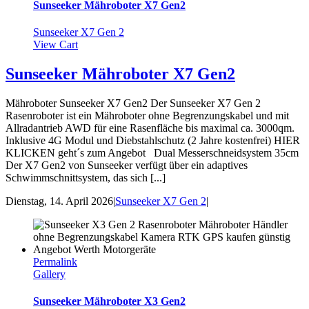
Sunseeker Mähroboter X7 Gen2
Sunseeker X7 Gen 2
View Cart
Sunseeker Mähroboter X7 Gen2
Mähroboter Sunseeker X7 Gen2 Der Sunseeker X7 Gen 2
Rasenroboter ist ein Mähroboter ohne Begrenzungskabel und mit
Allradantrieb AWD für eine Rasenfläche bis maximal ca. 3000qm.
Inklusive 4G Modul und Diebstahlschutz (2 Jahre kostenfrei) HIER
KLICKEN geht´s zum Angebot Dual Messerschneidsystem 35cm
Der X7 Gen2 von Sunseeker verfügt über ein adaptives
Schwimmschnittsystem, das sich [...]
Dienstag, 14. April 2026
|
Sunseeker X7 Gen 2
|
Permalink
Gallery
Sunseeker Mähroboter X3 Gen2