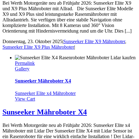
Bei Werth Motorgeräte neu ab Frühjahr 2026: Sunseeker Elite X9
und X9 Plus Mähroboter mit Allrad. Die Sunseeker Elite Modelle
X9 und X9 Plus sind leistungsstarke Rasenmähroboter mit
Allradantrieb. Sie verfügen über eine stabile Navigation ohne
komplizierte Installation. Mit 8 Kameras und 360° Vision
Orientierung mit Hindernisvermeidung rund um die Uhr. Dies [...]
Donnerstag, 23. Oktober 2025
|
Sunseeker Elite X9 Mähroboter
,
Sunseeker Elite X9 Plus Mähroboter
|
Permalink
Gallery
Sunseeker Mähroboter X4
Sunseeker Elite x4 Mähroboter
View Cart
Sunseeker Mähroboter X4
Bei Werth Motorgeräte neu ab Frühjahr 2026: Sunseeker Elite x4
Mähroboter mit Lidar Der Sunseeker Elite X4 mit Lidar Sensor ist
ein Rasenroboter für eine wirklich einfache Installation ! Der Lidar-