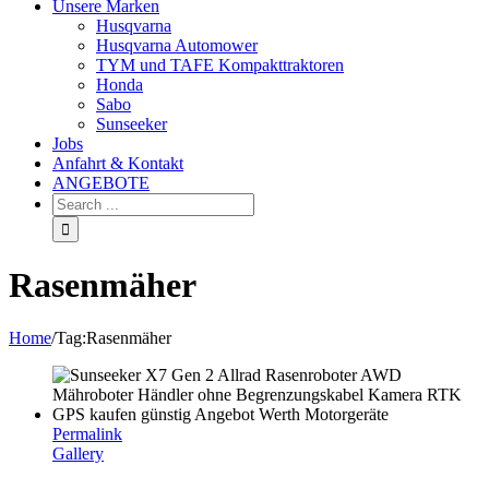
Unsere Marken
Husqvarna
Husqvarna Automower
TYM und TAFE Kompakttraktoren
Honda
Sabo
Sunseeker
Jobs
Anfahrt & Kontakt
ANGEBOTE
Rasenmäher
Home
/
Tag:
Rasenmäher
Permalink
Gallery