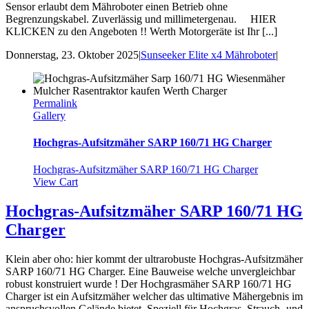
Sensor erlaubt dem Mähroboter einen Betrieb ohne
Begrenzungskabel. Zuverlässig und millimetergenau. HIER
KLICKEN zu den Angeboten !! Werth Motorgeräte ist Ihr [...]
Donnerstag, 23. Oktober 2025
|
Sunseeker Elite x4 Mähroboter
|
Permalink
Gallery
Hochgras-Aufsitzmäher SARP 160/71 HG Charger
Hochgras-Aufsitzmäher SARP 160/71 HG Charger
View Cart
Hochgras-Aufsitzmäher SARP 160/71 HG
Charger
Klein aber oho: hier kommt der ultrarobuste Hochgras-Aufsitzmäher
SARP 160/71 HG Charger. Eine Bauweise welche unvergleichbar
robust konstruiert wurde ! Der Hochgrasmäher SARP 160/71 HG
Charger ist ein Aufsitzmäher welcher das ultimative Mähergebnis im
anspruchsvollen Gelände bietet. Speziell für Hochgras, Strauch- und