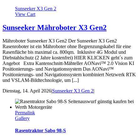
Sunseeker X3 Gen 2
View Cart
Sunseeker Mähroboter X3 Gen2
Mähroboter Sunseeker X3 Gen2 Der Sunseeker X3 Gen2
Rasenroboter ist ein Mähroboter ohne Begrenzungskabel für eine
Rasenfläche bis maximal ca. 800qm. Inklusive 4G Modul und
Diebstahlschutz (2 Jahre kostenfrei) HIER KLICKEN geht´s zum
Angebot Extra Kantenschnitt-Mähteller AONavi™ 2.0 Vision KI
Positionierungs- und Navigationssystem Das AONavi™
Positionierungs- und Navigationssystem kombiniert Netzwerk RTK
und VSLAM-Bildtechnologie, um [...]
Dienstag, 14. April 2026
|
Sunseeker X3 Gen 2
|
Permalink
Gallery
Rasentraktor Sabo 98-S