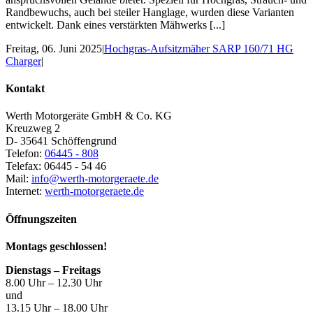
Randbewuchs, auch bei steiler Hanglage, wurden diese Varianten
entwickelt. Dank eines verstärkten Mähwerks [...]
Freitag, 06. Juni 2025
|
Hochgras-Aufsitzmäher SARP 160/71 HG
Charger
|
Kontakt
Werth Motorgeräte GmbH & Co. KG
Kreuzweg 2
D- 35641 Schöffengrund
Telefon:
06445 - 808
Telefax: 06445 - 54 46
Mail:
info@werth-motorgeraete.de
Internet:
werth-motorgeraete.de
Öffnungszeiten
Montags geschlossen!
Dienstags – Freitags
8.00 Uhr – 12.30 Uhr
und
13.15 Uhr – 18.00 Uhr