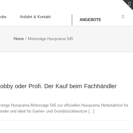
Jobs
Anfahrt & Kontakt
ANGEBOTE
Home
/
Motorsäge Husqvarna 545
Hobby oder Profi. Der Kauf beim Fachhändler
stige Husqvarna Motorsäge 545 zur offiziellen Husqvarna Herbstaktion für
nder und ideal für Garten- und Grundstückbesitzer [...]