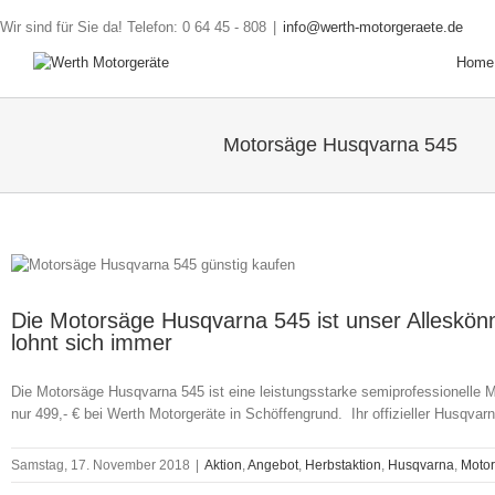
Wir sind für Sie da! Telefon: 0 64 45 - 808
|
info@werth-motorgeraete.de
Home
Motorsäge Husqvarna 545
Die Motorsäge Husqvarna 545 ist unser Alleskönn
lohnt sich immer
Die Motorsäge Husqvarna 545 ist eine leistungsstarke semiprofessionelle 
nur 499,- € bei Werth Motorgeräte in Schöffengrund. Ihr offizieller Husqvar
Samstag, 17. November 2018
|
Aktion
,
Angebot
,
Herbstaktion
,
Husqvarna
,
Moto