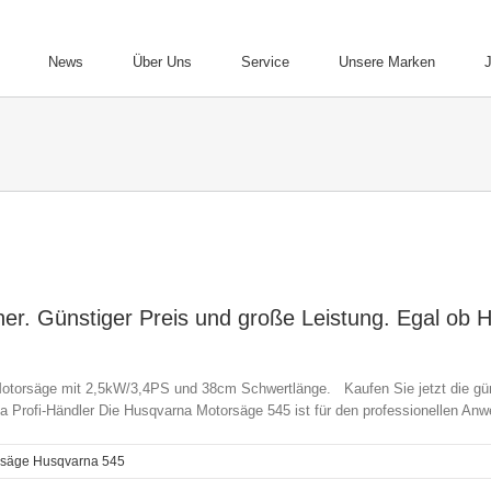
News
Über Uns
Service
Unsere Marken
er. Günstiger Preis und große Leistung. Egal ob 
Motorsäge mit 2,5kW/3,4PS und 38cm Schwertlänge. Kaufen Sie jetzt die gün
na Profi-Händler Die Husqvarna Motorsäge 545 ist für den professionellen Anwe
rsäge Husqvarna 545