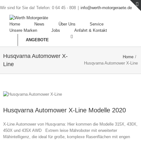
Wir sind für Sie da! Telefon: 0 64 45 - 808
|
info@werth-motorgeraete.de
Home
News
Über Uns
Service
Unsere Marken
Jobs
Anfahrt & Kontakt
ANGEBOTE
Husqvarna Automower X-
Home
/
Husqvarna Automower X-Line
Line
Husqvarna Automower X-Line Modelle 2020
X-Line Automower von Husqvarna: Hier kommen die Modelle 315X, 430X,
450X und 435X AWD Extrem leise Mähroboter mit erweiterter
Mähintelligenz, die ideal für große, komplexe Rasenflächen mit engen