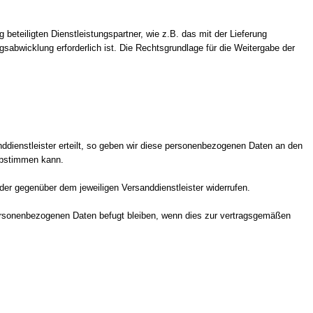
eteiligten Dienstleistungspartner, wie z.B. das mit der Lieferung
gsabwicklung erforderlich ist. Die Rechtsgrundlage für die Weitergabe der
dienstleister erteilt, so geben wir diese personenbezogenen Daten an den
) abstimmen kann.
oder gegenüber dem jeweiligen Versanddienstleister widerrufen.
 personenbezogenen Daten befugt bleiben, wenn dies zur vertragsgemäßen