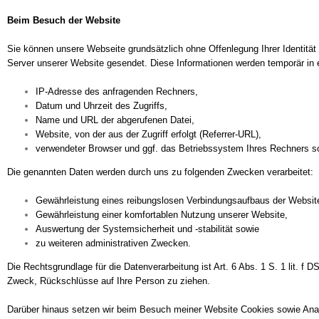
Beim Besuch der Website
Sie können unsere Webseite grundsätzlich ohne Offenlegung Ihrer Identit
Server unserer Website gesendet. Diese Informationen werden temporär in e
IP-Adresse des anfragenden Rechners,
Datum und Uhrzeit des Zugriffs,
Name und URL der abgerufenen Datei,
Website, von der aus der Zugriff erfolgt (Referrer-URL),
verwendeter Browser und ggf. das Betriebssystem Ihres Rechners s
Die genannten Daten werden durch uns zu folgenden Zwecken verarbeitet:
Gewährleistung eines reibungslosen Verbindungsaufbaus der Websit
Gewährleistung einer komfortablen Nutzung unserer Website,
Auswertung der Systemsicherheit und -stabilität sowie
zu weiteren administrativen Zwecken.
Die Rechtsgrundlage für die Datenverarbeitung ist Art. 6 Abs. 1 S. 1 lit.
Zweck, Rückschlüsse auf Ihre Person zu ziehen.
Darüber hinaus setzen wir beim Besuch meiner Website Cookies sowie Analy