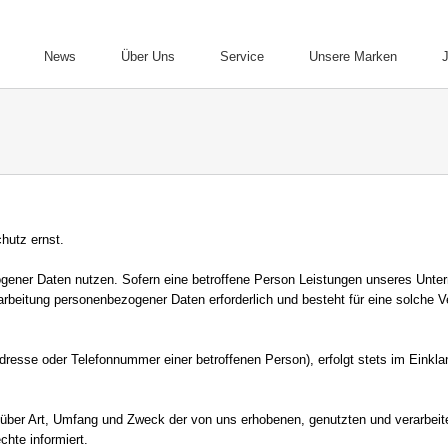
News
Über Uns
Service
Unsere Marken
hutz ernst.
ener Daten nutzen. Sofern eine betroffene Person Leistungen unseres Unte
arbeitung personenbezogener Daten erforderlich und besteht für eine solche V
Adresse oder Telefonnummer einer betroffenen Person), erfolgt stets im Ein
t über Art, Umfang und Zweck der von uns erhobenen, genutzten und verarbei
hte informiert.