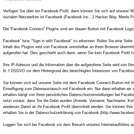
Verfügen Sie über ein Facebook-Profil, dann können Sie sich auf unserer 
sozialen Netzwerkes ist Facebook (Facebook Inc., 1 Hacker Way, Menlo P
Die “Facebook Connect” Plugins sind am blauen Button mit Facebook Logo,
Facebook” bzw. “Sign in with Facebook” zu erkennen. Rufen Sie eine Seite u
Inhalt des Plugins wird von Facebook unmittelbar an Ihren Browser übermitte
aufgerufen hat. Dies geschieht auch dann, wenn Sie kein Facebook Profil 
Ihre IP-Adresse und die Information über die aufgerufene Seite wird von Ih
lit. f DSGVO vor dem Hintergrund des berechtigten Interesses von Facebook
Sie können sich auf unserer Seite mit dem Facebook Connect-Button mit Ih
Einwilligung zum Datenaustausch mit Facebook ein. Nur dann erhalten wir vo
erhalten hängt von Ihren persönlichen Datenschutzeinstellungen bei Facebo
setzt voraus, dass Sie die Datei wurden (Anrede, Vorname, Nachname, Kont
wiederum Daten an Ihr Facebook Profil übermittelt werden. Sie können Ihre 
erhalten Sie in der Datenschutzerklärung von Facebook (http://www.faceboo
Loggen Sie sich bei Facebook vor dem Besuch unseres Internetauftrittes au