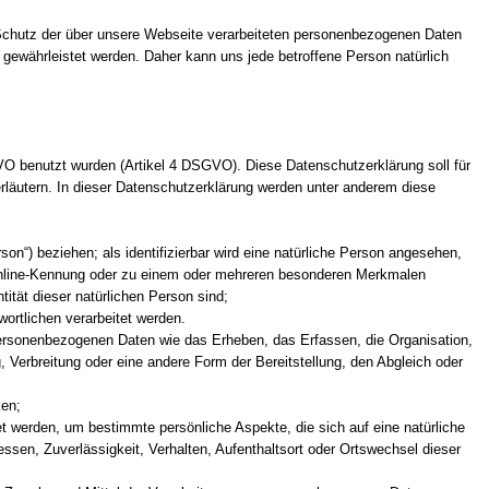
 Schutz der über unsere Webseite verarbeiteten personenbezogenen Daten
 gewährleistet werden. Daher kann uns jede betroffene Person natürlich
O benutzt wurden (Artikel 4 DSGVO). Diese Datenschutzerklärung soll für
 erläutern. In dieser Datenschutzerklärung werden unter anderem diese
erson“) beziehen; als identifizierbar wird eine natürliche Person angesehen,
 Online-Kennung oder zu einem oder mehreren besonderen Merkmalen
tität dieser natürlichen Person sind;
wortlichen verarbeitet werden.
personenbezogenen Daten wie das Erheben, das Erfassen, die Organisation,
Verbreitung oder eine andere Form der Bereitstellung, den Abgleich oder
ken;
t werden, um bestimmte persönliche Aspekte, die sich auf eine natürliche
ssen, Zuverlässigkeit, Verhalten, Aufenthaltsort oder Ortswechsel dieser