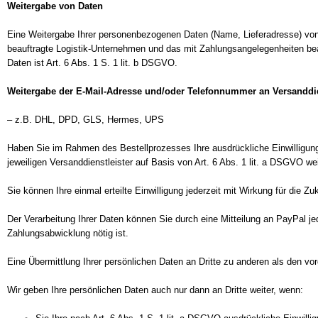
Weitergabe von Daten
Eine Weitergabe Ihrer personenbezogenen Daten (Name, Lieferadresse) von un
beauftragte Logistik-Unternehmen und das mit Zahlungsangelegenheiten beauft
Daten ist Art. 6 Abs. 1 S. 1 lit. b DSGVO.
Weitergabe der E-Mail-Adresse und/oder Telefonnummer an Versanddie
– z.B. DHL, DPD, GLS, Hermes, UPS
Haben Sie im Rahmen des Bestellprozesses Ihre ausdrückliche Einwilligung
jeweiligen Versanddienstleister auf Basis von Art. 6 Abs. 1 lit. a DSGVO weit
Sie können Ihre einmal erteilte Einwilligung jederzeit mit Wirkung für die
Der Verarbeitung Ihrer Daten können Sie durch eine Mitteilung an PayPal j
Zahlungsabwicklung nötig ist.
Eine Übermittlung Ihrer persönlichen Daten an Dritte zu anderen als den vo
Wir geben Ihre persönlichen Daten auch nur dann an Dritte weiter, wenn: