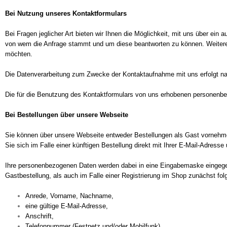
Bei Nutzung unseres Kontaktformulars
Bei Fragen jeglicher Art bieten wir Ihnen die Möglichkeit, mit uns über ein
von wem die Anfrage stammt und um diese beantworten zu können. Weitere A
möchten.
Die Datenverarbeitung zum Zwecke der Kontaktaufnahme mit uns erfolgt nach A
Die für die Benutzung des Kontaktformulars von uns erhobenen personenbe
Bei Bestellungen über unsere Webseite
Sie können über unsere Webseite entweder Bestellungen als Gast vornehmen, 
Sie sich im Falle einer künftigen Bestellung direkt mit Ihrer E-Mail-Adre
Ihre personenbezogenen Daten werden dabei in eine Eingabemaske eingegebe
Gastbestellung, als auch im Falle einer Registrierung im Shop zunächst fo
Anrede, Vorname, Nachname,
eine gültige E-Mail-Adresse,
Anschrift,
Telefonnummer (Festnetz und/oder Mobilfunk)