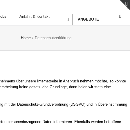
Jobs
Anfahrt & Kontakt
ANGEBOTE
Home
/
Datenschutzerklärung
rnehmens über unsere Internetseite in Anspruch nehmen möchte, so könnte
erarbeitung keine gesetzliche Grundlage, dann holen wir stets eine
klang mit der Datenschutz-Grundverordnung (DSGVO) und in Übereinstimmung
teten personenbezogenen Daten informieren. Ebenfalls werden betroffene