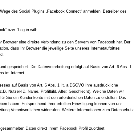
im Wege des Social Plugins „Facebook Connect“ anmelden. Betreiber des
k” bzw. “Log in with
 Ihr Browser eine direkte Verbindung zu den Servern von Facebook her. Der
ion, dass Ihr Browser die jeweilige Seite unseres Internetauftrittes
d.
nd gespeichert. Die Datenverarbeitung erfolgt auf Basis von Art. 6 Abs. 1
s im Internet.
sses auf Basis von Art. 6 Abs. 1 lit. a DSGVO Ihre ausdrückliche
.B. Nutzer-ID, Name, Profilbild, Alter, Geschlecht). Welche Daten wir
ür Sie ein Kundenkonto mit den erforderlichen Daten zu erstellen. Das
en haben. Entsprechend Ihrer erteilten Einwilligung können von uns
rbeitung Verantwortlichen widerrufen. Weitere Informationen zum Datenschutz
t gesammelten Daten direkt Ihrem Facebook Profil zuordnet.