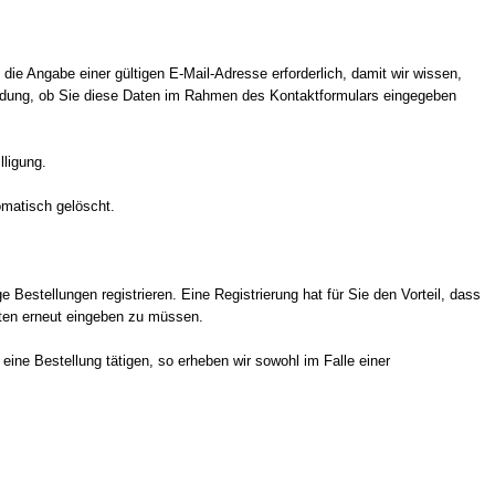
 die Angabe einer gültigen E-Mail-Adresse erforderlich, damit wir wissen,
heidung, ob Sie diese Daten im Rahmen des Kontaktformulars eingegeben
lligung.
omatisch gelöscht.
Bestellungen registrieren. Eine Registrierung hat für Sie den Vorteil, dass
aten erneut eingeben zu müssen.
ne Bestellung tätigen, so erheben wir sowohl im Falle einer