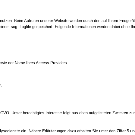
ät nutzen. Beim Aufrufen unserer Website werden durch den auf Ihrem Endge
inem sog. Logfile gespeichert. Folgende Informationen werden dabei ohne Ihr
owie der Name Ihres Access-Providers.
e,
 f DSGVO. Unser berechtigtes Interesse folgt aus oben aufgelisteten Zwecken 
sedienste ein. Nähere Erläuterungen dazu erhalten Sie unter den Ziffer 5 un