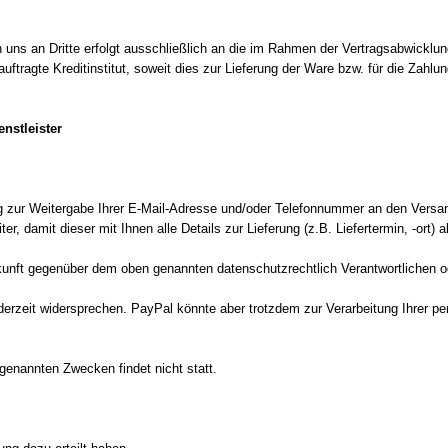
s an Dritte erfolgt ausschließlich an die im Rahmen der Vertragsabwicklung b
ragte Kreditinstitut, soweit dies zur Lieferung der Ware bzw. für die Zahlun
nstleister
 zur Weitergabe Ihrer E-Mail-Adresse und/oder Telefonnummer an den Versand
er, damit dieser mit Ihnen alle Details zur Lieferung (z.B. Liefertermin, -ort
 Zukunft gegenüber dem oben genannten datenschutzrechtlich Verantwortlichen 
ederzeit widersprechen. PayPal könnte aber trotzdem zur Verarbeitung Ihrer
rgenannten Zwecken findet nicht statt.