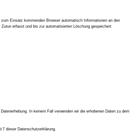
rät zum Einsatz kommenden Browser automatisch Informationen an den
 Zutun erfasst und bis zur automatisierten Löschung gespeichert:
zur Datenerhebung. In keinem Fall verwenden wir die erhobenen Daten zu dem
d 7 dieser Datenschutzerklärung.