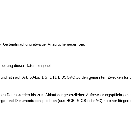
der Geltendmachung etwaiger Ansprüche gegen Sie;
beitung dieser Daten eingeholt.
in und ist nach Art. 6 Abs. 1 S. 1 lit. b DSGVO zu den genannten Zwecken für 
en Daten werden bis zum Ablauf der gesetzlichen Aufbewahrungspflicht gespe
ngs- und Dokumentationspflichten (aus HGB, StGB oder AO) zu einer längeren 