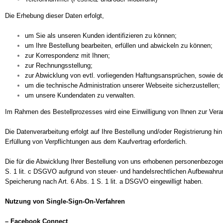
Die Erhebung dieser Daten erfolgt,
um Sie als unseren Kunden identifizieren zu können;
um Ihre Bestellung bearbeiten, erfüllen und abwickeln zu können;
zur Korrespondenz mit Ihnen;
zur Rechnungsstellung;
zur Abwicklung von evtl. vorliegenden Haftungsansprüchen, sowie 
um die technische Administration unserer Webseite sicherzustellen;
um unsere Kundendaten zu verwalten.
Im Rahmen des Bestellprozesses wird eine Einwilligung von Ihnen zur Verar
Die Datenverarbeitung erfolgt auf Ihre Bestellung und/oder Registrierung h
Erfüllung von Verpflichtungen aus dem Kaufvertrag erforderlich.
Die für die Abwicklung Ihrer Bestellung von uns erhobenen personenbezogen
S. 1 lit. c DSGVO aufgrund von steuer- und handelsrechtlichen Aufbewahru
Speicherung nach Art. 6 Abs. 1 S. 1 lit. a DSGVO eingewilligt haben.
Nutzung von Single-Sign-On-Verfahren
– Facebook Connect