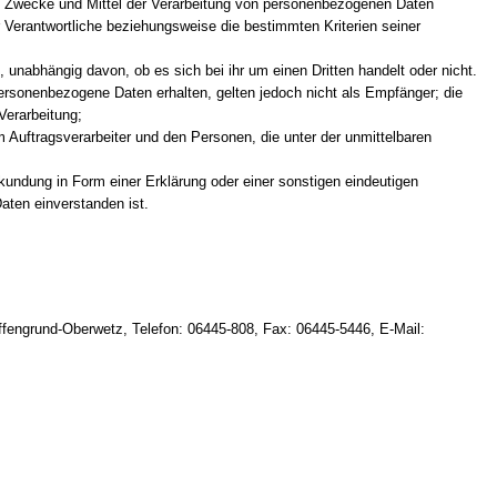
 die Zwecke und Mittel der Verarbeitung von personenbezogenen Daten
 Verantwortliche beziehungsweise die bestimmten Kriterien seiner
 unabhängig davon, ob es sich bei ihr um einen Dritten handelt oder nicht.
sonenbezogene Daten erhalten, gelten jedoch nicht als Empfänger; die
Verarbeitung;
m Auftragsverarbeiter und den Personen, die unter der unmittelbaren
ekundung in Form einer Erklärung oder einer sonstigen eindeutigen
aten einverstanden ist.
fengrund-Oberwetz, Telefon: 06445-808, Fax: 06445-5446, E-Mail: