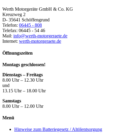
Werth Motorgeräte GmbH & Co. KG
Kreuzweg 2
D- 35641 Schöffengrund
Telefon:
06445 - 808
Telefax: 06445 - 54 46
Mail:
info@werth-motorgeraete.de
Internet:
werth-motorgeraete.de
Öffnungszeiten
Montags geschlossen!
Dienstags – Freitags
8.00 Uhr – 12.30 Uhr
und
13.15 Uhr – 18.00 Uhr
Samstags
8.00 Uhr – 12.00 Uhr
Menü
Hinweise zum Batteriegesetz / Altölentsorgung