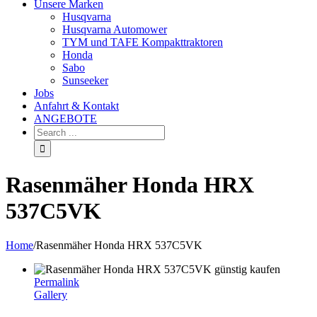
Unsere Marken
Husqvarna
Husqvarna Automower
TYM und TAFE Kompakttraktoren
Honda
Sabo
Sunseeker
Jobs
Anfahrt & Kontakt
ANGEBOTE
Rasenmäher Honda HRX
537C5VK
Home
/
Rasenmäher Honda HRX 537C5VK
Permalink
Gallery