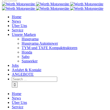
Home
News
Über Uns
Service
Unsere Marken
Husqvarna
Husqvarna Automower
TYM und TAFE Kompakttraktoren
Honda
Sabo
Sunseeker
Jobs
Anfahrt & Kontakt
ANGEBOTE
Home
News
Über Uns
Service