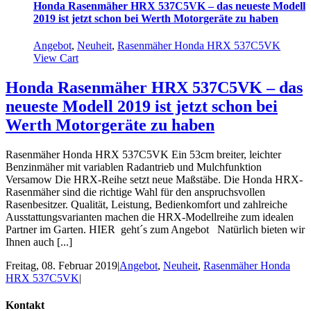
Honda Rasenmäher HRX 537C5VK – das neueste Modell
2019 ist jetzt schon bei Werth Motorgeräte zu haben
Angebot
,
Neuheit
,
Rasenmäher Honda HRX 537C5VK
View Cart
Honda Rasenmäher HRX 537C5VK – das
neueste Modell 2019 ist jetzt schon bei
Werth Motorgeräte zu haben
Rasenmäher Honda HRX 537C5VK Ein 53cm breiter, leichter
Benzinmäher mit variablen Radantrieb und Mulchfunktion
Versamow Die HRX-Reihe setzt neue Maßstäbe. Die Honda HRX-
Rasenmäher sind die richtige Wahl für den anspruchsvollen
Rasenbesitzer. Qualität, Leistung, Bedienkomfort und zahlreiche
Ausstattungsvarianten machen die HRX-Modellreihe zum idealen
Partner im Garten. HIER geht´s zum Angebot Natürlich bieten wir
Ihnen auch [...]
Freitag, 08. Februar 2019
|
Angebot
,
Neuheit
,
Rasenmäher Honda
HRX 537C5VK
|
Kontakt