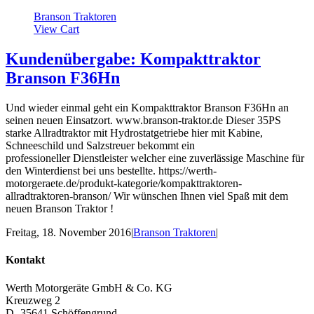
Branson Traktoren
View Cart
Kundenübergabe: Kompakttraktor
Branson F36Hn
Und wieder einmal geht ein Kompakttraktor Branson F36Hn an
seinen neuen Einsatzort. www.branson-traktor.de Dieser 35PS
starke Allradtraktor mit Hydrostatgetriebe hier mit Kabine,
Schneeschild und Salzstreuer bekommt ein
professioneller Dienstleister welcher eine zuverlässige Maschine für
den Winterdienst bei uns bestellte. https://werth-
motorgeraete.de/produkt-kategorie/kompakttraktoren-
allradtraktoren-branson/ Wir wünschen Ihnen viel Spaß mit dem
neuen Branson Traktor !
Freitag, 18. November 2016
|
Branson Traktoren
|
Kontakt
Werth Motorgeräte GmbH & Co. KG
Kreuzweg 2
D- 35641 Schöffengrund