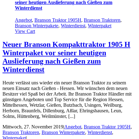
seiner heutigen Auslieferung nach Gießen zum
Winterdienst
Angebot
,
Branson Traktor 1905H
,
Branson Traktoren
,
Branson Winterpakete
,
Winterdienst
,
Winterpaket
View Cart
Neuer Branson Kompakttraktor 1905 H
Winterpaket vor seiner heutigen
Auslieferung nach Gießen zum
Winterdienst
Heute verlässt uns wieder ein neuer Branson Traktor zu seinem
neuen Einsatz nach Gießen - Hessen. Wir wünschen dem neuen
Besitzer viel Spaß bei der Arbeit. Ihr Branson Traktor Händler mit
günstigen Angeboten und Top Service für die Region Hessen,
Mittelhessen, Wetzlar, Gießen, Butzbach, Usingen, Weilburg,
Herborn, Braunfels, Dillenburg, Aßlar, Ehringshausen, Leun,
Solms, Hüttenberg, Weilmünster, [...]
Mittwoch, 27. November 2019
|
Angebot
,
Branson Traktor 1905H
,
Branson Traktoren
,
Branson Winterpakete
,
Winterdienst
,
Winterpaket
|