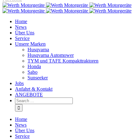
Home
News
Über Uns
Service
Unsere Marken
Husqvarna
Husqvarna Automower
TYM und TAFE Kompakttraktoren
Honda
Sabo
Sunseeker
Jobs
Anfahrt & Kontakt
ANGEBOTE
Home
News
Über Uns
Service