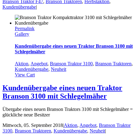
Branson Traktor F47
,
Branson Traktoren
,
Herbstaktion
,
Kundenübergabe
|
Permalink
Gallery
Kundenübergabe eines neuen Traktor Branson 3100 mit
Schlegelmäher
Aktion
,
Angebot
,
Branson Traktor 3100
,
Branson Traktoren
,
Kundenübergabe
,
Neuheit
View Cart
Kundenübergabe eines neuen Traktor
Branson 3100 mit Schlegelmäher
Übergabe eines neuen Branson Traktors 3100 mit Schlegelmäher =
glückliche neue Besitzer
Mittwoch, 05. September 2018
|
Aktion
,
Angebot
,
Branson Traktor
3100
,
Branson Traktoren
,
Kundenübergabe
,
Neuheit
|