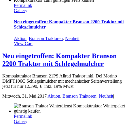
Permalink
Gallery
Neu eingetroffen: Kompakter Branson 2200 Traktor mit
Schlegelmulcher
Aktion
,
Branson Traktoren
,
Neuheit
View Cart
Neu eingetroffen: Kompakter Branson
2200 Traktor mit Schlegelmulcher
Kompakttraktor Branson 21PS Allrad Traktor inkl. Del Morino
DMFT106C Schlegelmulcher mit mechanischer Seitenverstellung
jetzt für nur 12.390,-€ inkl. 19% Mwst.
Mittwoch, 31. Mai 2017
|
Aktion
,
Branson Traktoren
,
Neuheit
|
Permalink
Gallery