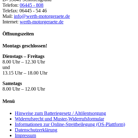
Telefon:
06445 - 808
Telefax: 06445 - 54 46
Mail:
info@werth-motorgeraete.de
Internet:
werth-motorgeraete.de
Öffnungszeiten
Montags geschlossen!
Dienstags – Freitags
8.00 Uhr – 12.30 Uhr
und
13.15 Uhr – 18.00 Uhr
Samstags
8.00 Uhr – 12.00 Uhr
Menü
Hinweise zum Batteriegesetz / Altölentsorgung
Widerrufsrecht und Muster-Widerrufsformular
Informationen zur Online-Streitbeilegung (OS-Plattform)
Datenschutzerklärung
Impressum