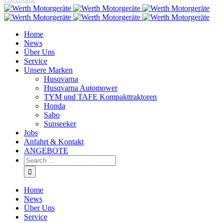
Home
News
Über Uns
Service
Unsere Marken
Husqvarna
Husqvarna Automower
TYM und TAFE Kompakttraktoren
Honda
Sabo
Sunseeker
Jobs
Anfahrt & Kontakt
ANGEBOTE
Home
News
Über Uns
Service