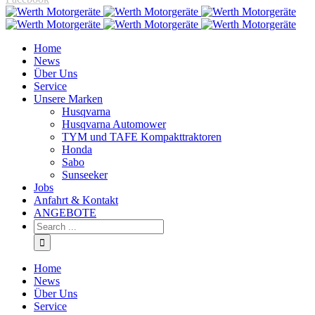
Home
News
Über Uns
Service
Unsere Marken
Husqvarna
Husqvarna Automower
TYM und TAFE Kompakttraktoren
Honda
Sabo
Sunseeker
Jobs
Anfahrt & Kontakt
ANGEBOTE
Home
News
Über Uns
Service