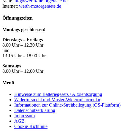
Mail:
info@werth-motorgeraete.de
Internet:
werth-motorgeraete.de
Öffnungszeiten
Montags geschlossen!
Dienstags – Freitags
8.00 Uhr – 12.30 Uhr
und
13.15 Uhr – 18.00 Uhr
Samstags
8.00 Uhr – 12.00 Uhr
Menü
Hinweise zum Batteriegesetz / Altölentsorgung
Widerrufsrecht und Muster-Widerrufsformular
Informationen zur Online-Streitbeilegung (OS-Plattform)
Datenschutzerklärung
Impressum
AGB
Cookie-Richtlinie