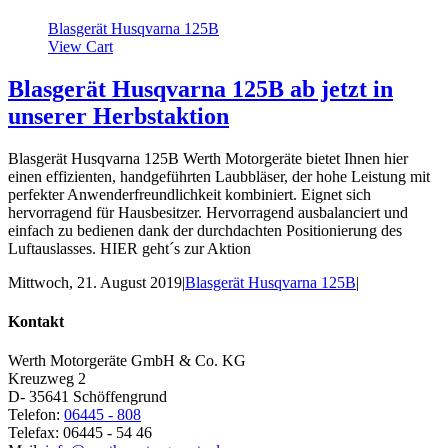
Blasgerät Husqvarna 125B
View Cart
Blasgerät Husqvarna 125B ab jetzt in
unserer Herbstaktion
Blasgerät Husqvarna 125B Werth Motorgeräte bietet Ihnen hier
einen effizienten, handgeführten Laubbläser, der hohe Leistung mit
perfekter Anwenderfreundlichkeit kombiniert. Eignet sich
hervorragend für Hausbesitzer. Hervorragend ausbalanciert und
einfach zu bedienen dank der durchdachten Positionierung des
Luftauslasses. HIER geht´s zur Aktion
Mittwoch, 21. August 2019
|
Blasgerät Husqvarna 125B
|
Kontakt
Werth Motorgeräte GmbH & Co. KG
Kreuzweg 2
D- 35641 Schöffengrund
Telefon:
06445 - 808
Telefax: 06445 - 54 46