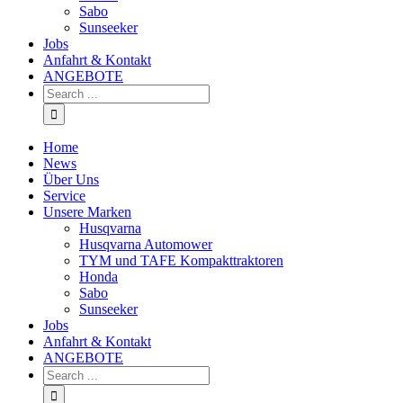
Sabo
Sunseeker
Jobs
Anfahrt & Kontakt
ANGEBOTE
Home
News
Über Uns
Service
Unsere Marken
Husqvarna
Husqvarna Automower
TYM und TAFE Kompakttraktoren
Honda
Sabo
Sunseeker
Jobs
Anfahrt & Kontakt
ANGEBOTE