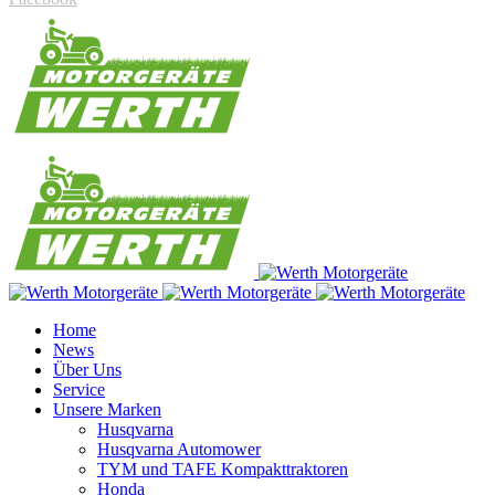
Home
News
Über Uns
Service
Unsere Marken
Husqvarna
Husqvarna Automower
TYM und TAFE Kompakttraktoren
Honda