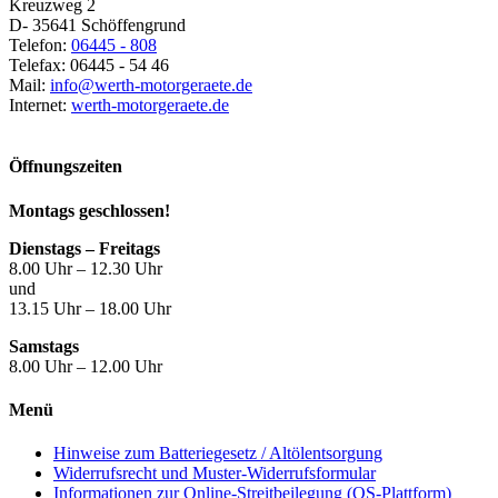
Kreuzweg 2
D- 35641 Schöffengrund
Telefon:
06445 - 808
Telefax: 06445 - 54 46
Mail:
info@werth-motorgeraete.de
Internet:
werth-motorgeraete.de
Öffnungszeiten
Montags geschlossen!
Dienstags – Freitags
8.00 Uhr – 12.30 Uhr
und
13.15 Uhr – 18.00 Uhr
Samstags
8.00 Uhr – 12.00 Uhr
Menü
Hinweise zum Batteriegesetz / Altölentsorgung
Widerrufsrecht und Muster-Widerrufsformular
Informationen zur Online-Streitbeilegung (OS-Plattform)