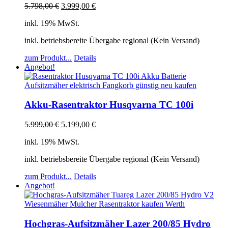
5.798,00
€
3.999,00
€
inkl. 19% MwSt.
inkl. betriebsbereite Übergabe regional (Kein Versand)
zum Produkt...
Details
Angebot!
Akku-Rasentraktor Husqvarna TC 100i
5.999,00
€
5.199,00
€
inkl. 19% MwSt.
inkl. betriebsbereite Übergabe regional (Kein Versand)
zum Produkt...
Details
Angebot!
Hochgras-Aufsitzmäher Lazer 200/85 Hydro