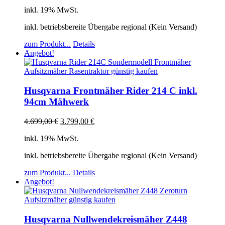
inkl. 19% MwSt.
inkl. betriebsbereite Übergabe regional (Kein Versand)
zum Produkt...
Details
Angebot!
Husqvarna Frontmäher Rider 214 C inkl.
94cm Mähwerk
4.699,00
€
3.799,00
€
inkl. 19% MwSt.
inkl. betriebsbereite Übergabe regional (Kein Versand)
zum Produkt...
Details
Angebot!
Husqvarna Nullwendekreismäher Z448