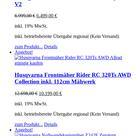
V2
6.999,00
€
6.499,00
€
inkl. 19% MwSt.
inkl. betriebsbereite Übergabe regional (Kein Versand)
zum Produkt...
Details
Angebot!
Husqvarna Frontmäher Rider RC 320Ts AWD
Collection inkl. 112cm Mähwerk
12.698,00
€
10.199,00
€
inkl. 19% MwSt.
inkl. betriebsbereite Übergabe regional (Kein Versand)
zum Produkt...
Details
Angebot!