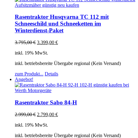
Rasentraktor Husqvarna TC 112 mit
Schneeschild und Schneeketten im
Winterdienst-Paket
3.795,00
€
3.399,00
€
inkl. 19% MwSt.
inkl. betriebsbereite Übergabe regional (Kein Versand)
zum Produkt...
Details
Angebot!
Rasentraktor Sabo 84-H
2.999,00
€
2.799,00
€
inkl. 19% MwSt.
inkl. betriebsbereite Übergabe regional (Kein Versand)