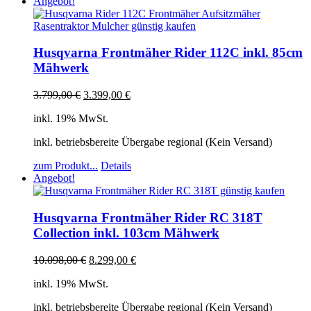
Angebot!
Husqvarna Frontmäher Rider 112C inkl. 85cm
Mähwerk
3.799,00
€
3.399,00
€
inkl. 19% MwSt.
inkl. betriebsbereite Übergabe regional (Kein Versand)
zum Produkt...
Details
Angebot!
Husqvarna Frontmäher Rider RC 318T
Collection inkl. 103cm Mähwerk
10.098,00
€
8.299,00
€
inkl. 19% MwSt.
inkl. betriebsbereite Übergabe regional (Kein Versand)