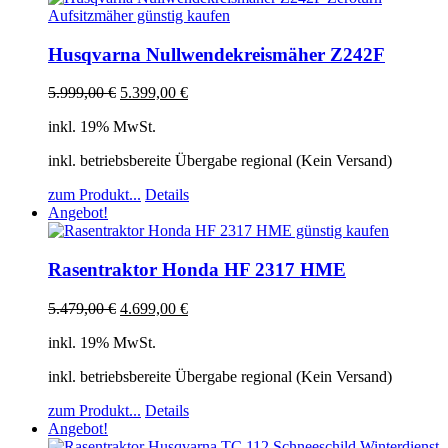
Husqvarna Nullwendekreismäher Z242F
5.999,00
€
5.399,00
€
inkl. 19% MwSt.
inkl. betriebsbereite Übergabe regional (Kein Versand)
zum Produkt...
Details
Angebot!
Rasentraktor Honda HF 2317 HME
5.479,00
€
4.699,00
€
inkl. 19% MwSt.
inkl. betriebsbereite Übergabe regional (Kein Versand)
zum Produkt...
Details
Angebot!