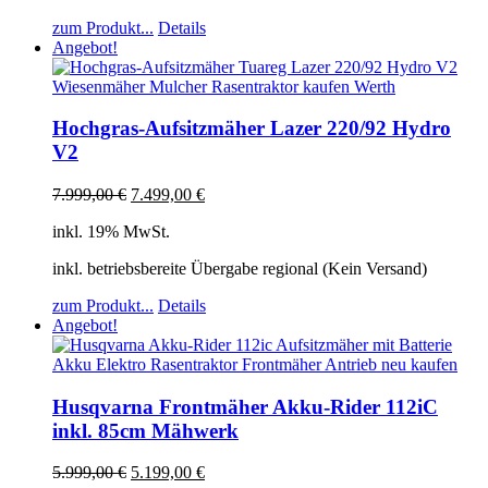
zum Produkt...
Details
Angebot!
Hochgras-Aufsitzmäher Lazer 220/92 Hydro
V2
7.999,00
€
7.499,00
€
inkl. 19% MwSt.
inkl. betriebsbereite Übergabe regional (Kein Versand)
zum Produkt...
Details
Angebot!
Husqvarna Frontmäher Akku-Rider 112iC
inkl. 85cm Mähwerk
5.999,00
€
5.199,00
€