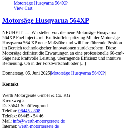
Motorsäge Husqvarna 564XP
View Cart
Motorsäge Husqvarna 564XP
NEUHEIT --- Wir stellen vor: die neue Motorsäge Husqvarna
564XP Fuel Inject - mit Kraftstoffeinspritzung Mit der Motorsäge
Husqvarna 564 XP neue Maßstäbe und will ihre führende Position
im Bereich technologischer Innovationen zurückerobern. Diese
Motorsäge definiert die Erwartungen an eine professionelle 60-cm³-
Säge neu: kraftvolle Leistung, überragende Effizienz und intuitive
Bedienung. Ob in der Forstwirtschaft oder [...]
Donnerstag, 05. Juni 2025
|
Motorsäge Husqvarna 564XP
|
Kontakt
Werth Motorgeräte GmbH & Co. KG
Kreuzweg 2
D- 35641 Schöffengrund
Telefon:
06445 - 808
Telefax: 06445 - 54 46
Mail:
info@werth-motorgeraete.de
Internet:
werth-motorgeraete.de