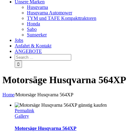
Unsere Marken
Husqvarna
Husqvarna Automower
TYM und TAFE Kompakttraktoren
Honda
Sabo
Sunseeker
Jobs
Anfahrt & Kontakt
ANGEBOTE
Motorsäge Husqvarna 564XP
Home
/
Motorsäge Husqvarna 564XP
Permalink
Gallery
Motorsäge Husqvarna 564XP