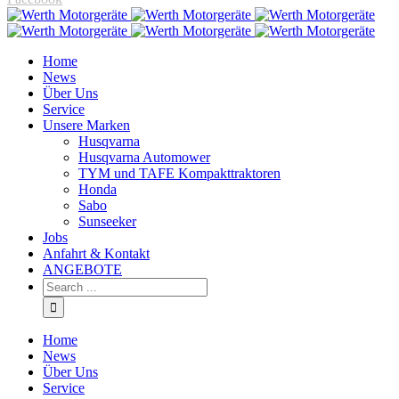
Home
News
Über Uns
Service
Unsere Marken
Husqvarna
Husqvarna Automower
TYM und TAFE Kompakttraktoren
Honda
Sabo
Sunseeker
Jobs
Anfahrt & Kontakt
ANGEBOTE
Home
News
Über Uns
Service