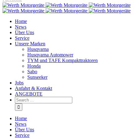
Home
News
Über Uns
Service
Unsere Marken
Husqvarna
Husqvarna Automower
TYM und TAFE Kompakttraktoren
Honda
Sabo
Sunseeker
Jobs
Anfahrt & Kontakt
ANGEBOTE
Home
News
Über Uns
Service