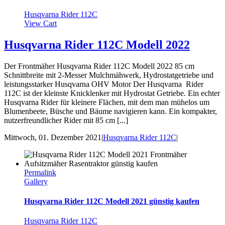
Husqvarna Rider 112C
View Cart
Husqvarna Rider 112C Modell 2022
Der Frontmäher Husqvarna Rider 112C Modell 2022 85 cm
Schnittbreite mit 2-Messer Mulchmähwerk, Hydrostatgetriebe und
leistungsstarker Husqvarna OHV Motor Der Husqvarna Rider
112C ist der kleinste Knicklenker mit Hydrostat Getriebe. Ein echter
Husqvarna Rider für kleinere Flächen, mit dem man mühelos um
Blumenbeete, Büsche und Bäume navigieren kann. Ein kompakter,
nutzerfreundlicher Rider mit 85 cm [...]
Mittwoch, 01. Dezember 2021
|
Husqvarna Rider 112C
|
Permalink
Gallery
Husqvarna Rider 112C Modell 2021 günstig kaufen
Husqvarna Rider 112C