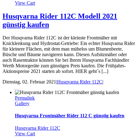
View Cart
Husqvarna Rider 112C Modell 2021
günstig kaufen
Der Husqvarna Rider 112C ist der kleinste Frontmäher mit
Knicklenkung und Hydrostat-Getriebe: Ein echter Husqvarna Rider
für kleinere Flächen, mit dem man mühelos um Blumenbeete,
Büsche und Bäume navigieren kann. Diesen Aufsitzmäher oder
auch Rasentraktor können Sie bei Ihrem Husqvarna Fachhändler
Werth Motorgeräte zum günstigen Preis kaufen. Die Frühjahrs-
Aktionspreise 2021 starten ab sofort. HIER geht´s [...]
Dienstag, 02. Februar 2021
|
Husqvarna Rider 112C
|
Permalink
Gallery
Husqvarna Frontmäher Rider 112 C günstig kaufen
Husqvarna Rider 112C
View Cart