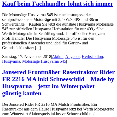
Kauf beim Fachhändler lohnt sich immer
Die Motorsäge Husqvarna 545 ist eine leistungsstarke
semiprofessionelle Motorsäge mit 2,5kW/3,4PS und 38cm
Schwertlänge. Kaufen Sie jetzt die günstige Husqvarna Motorsäge
545 zur offiziellen Husqvarna Herbstaktion für nur 499,- € bei
Werth Motorgeräte in Schöffengrund. Ihr offizieller Husqvarna
Profi-Händler Die Husqvarna Motorsäge 545 ist für den
professionellen Anwender und ideal für Garten- und
Grundstückbesitzer [...]
Samstag, 17. November 2018
|
Aktion
,
Angebot
,
Herbstaktion
,
Husqvarna
,
Motorsäge Husqvarna 545
|
Jonsered Frontmäher Rasentraktor Rider
FR 2216 MA inkl Schneeschild – Made by
Husqvarna – jetzt im Winterpaket
günstig kaufen
Der Jonsered Rider FR 2216 MA Mulch-Frontmäher. Ein
Rasentraktor aus dem Hause Husqvarna jetzt bei Werth Motorgeräte
zum Winterstart Aktionspreis inklusive Schneeschild und