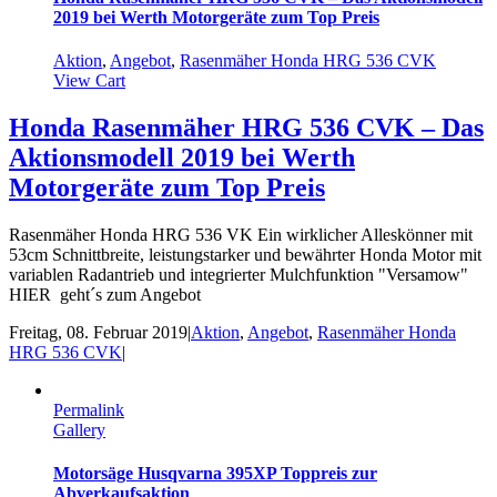
2019 bei Werth Motorgeräte zum Top Preis
Aktion
,
Angebot
,
Rasenmäher Honda HRG 536 CVK
View Cart
Honda Rasenmäher HRG 536 CVK – Das
Aktionsmodell 2019 bei Werth
Motorgeräte zum Top Preis
Rasenmäher Honda HRG 536 VK Ein wirklicher Alleskönner mit
53cm Schnittbreite, leistungstarker und bewährter Honda Motor mit
variablen Radantrieb und integrierter Mulchfunktion "Versamow"
HIER geht´s zum Angebot
Freitag, 08. Februar 2019
|
Aktion
,
Angebot
,
Rasenmäher Honda
HRG 536 CVK
|
Permalink
Gallery
Motorsäge Husqvarna 395XP Toppreis zur
Abverkaufsaktion