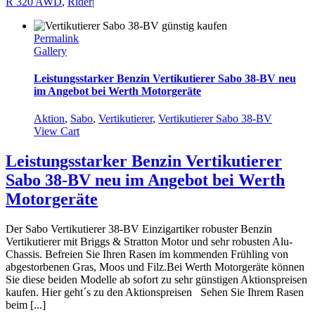
R 320 AWD
,
Rider
|
Permalink
Gallery
Leistungsstarker Benzin Vertikutierer Sabo 38-BV neu
im Angebot bei Werth Motorgeräte
Aktion
,
Sabo
,
Vertikutierer
,
Vertikutierer Sabo 38-BV
View Cart
Leistungsstarker Benzin Vertikutierer
Sabo 38-BV neu im Angebot bei Werth
Motorgeräte
Der Sabo Vertikutierer 38-BV Einzigartiker robuster Benzin
Vertikutierer mit Briggs & Stratton Motor und sehr robusten Alu-
Chassis. Befreien Sie Ihren Rasen im kommenden Frühling von
abgestorbenen Gras, Moos und Filz.Bei Werth Motorgeräte können
Sie diese beiden Modelle ab sofort zu sehr günstigen Aktionspreisen
kaufen. Hier geht´s zu den Aktionspreisen Sehen Sie Ihrem Rasen
beim [...]