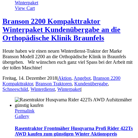
Winterpaket
View Cart
Branson 2200 Kompakttraktor
Winterpaket Kundenübergabe an die
Orthopädische Klinik Braunfels
Heute haben wir einen neuen Winterdienst-Traktor der Marke
Branson Modell 2200 an die Orthopädische Klinik in Braunfels
übergeben. Wir wünschen euch ganz viel Spass bei der Arbeit mit
der tollen Maschine!
Freitag, 14. Dezember 2018
|
Aktion
,
Angebot
,
Branson 2200
Kompakttraktor
,
Branson Traktoren
,
Kundenübergabe
,
Schneeschild
,
Winterdienst
,
Winterpaket
|
Permalink
Gallery
Rasentraktor Frontmäher Husqvarna Profi Rider 422Ts
AWD kaufen zum günstigen Winter Aktionspreis