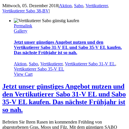
Mittwoch, 05. Dezember 2018
|
Aktion
,
Sabo
,
Vertikutierer
,
Vertikutierer Sabo 38-BV
|
Permalink
Gallery
Jetzt unser günstiges Angebot nutzen und den
Vertikutierer Sabo 31-V EL und Sabo 35-V EL kaufen.
Das nächste Frühjahr ist so nah.
Aktion
,
Sabo
,
Vertikutierer
,
Vertikutierer Sabo 31-V EL
,
Vertikutierer Sabo 35-V EL
View Cart
Jetzt unser günstiges Angebot nutzen und
den Vertikutierer Sabo 31-V EL und Sabo
35-V EL kaufen. Das nächste Frühjahr ist
so nah.
Befreien Sie Ihren Rasen im kommenden Frühling von
abgestorbenen Gras, Moos und Filz. Mit dem günstigen SABO