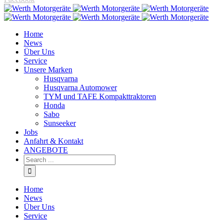
Home
News
Über Uns
Service
Unsere Marken
Husqvarna
Husqvarna Automower
TYM und TAFE Kompakttraktoren
Honda
Sabo
Sunseeker
Jobs
Anfahrt & Kontakt
ANGEBOTE
Home
News
Über Uns
Service