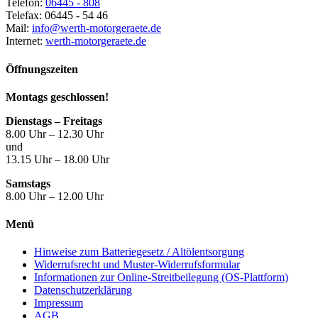
Telefon:
06445 - 808
Telefax: 06445 - 54 46
Mail:
info@werth-motorgeraete.de
Internet:
werth-motorgeraete.de
Öffnungszeiten
Montags geschlossen!
Dienstags – Freitags
8.00 Uhr – 12.30 Uhr
und
13.15 Uhr – 18.00 Uhr
Samstags
8.00 Uhr – 12.00 Uhr
Menü
Hinweise zum Batteriegesetz / Altölentsorgung
Widerrufsrecht und Muster-Widerrufsformular
Informationen zur Online-Streitbeilegung (OS-Plattform)
Datenschutzerklärung
Impressum
AGB