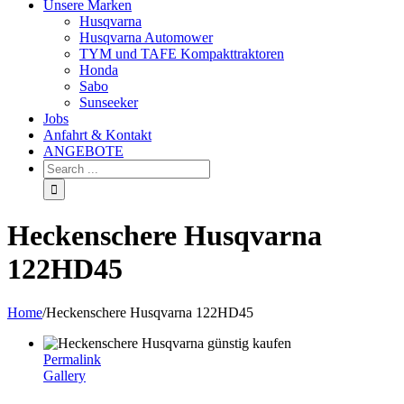
Unsere Marken
Husqvarna
Husqvarna Automower
TYM und TAFE Kompakttraktoren
Honda
Sabo
Sunseeker
Jobs
Anfahrt & Kontakt
ANGEBOTE
Heckenschere Husqvarna
122HD45
Home
/
Heckenschere Husqvarna 122HD45
Permalink
Gallery