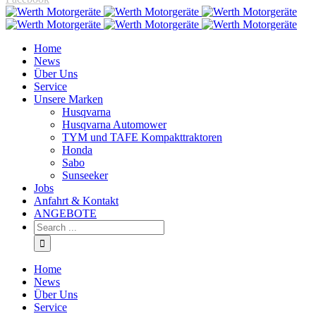
Home
News
Über Uns
Service
Unsere Marken
Husqvarna
Husqvarna Automower
TYM und TAFE Kompakttraktoren
Honda
Sabo
Sunseeker
Jobs
Anfahrt & Kontakt
ANGEBOTE
Home
News
Über Uns
Service