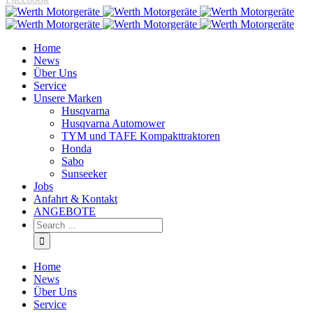
Home
News
Über Uns
Service
Unsere Marken
Husqvarna
Husqvarna Automower
TYM und TAFE Kompakttraktoren
Honda
Sabo
Sunseeker
Jobs
Anfahrt & Kontakt
ANGEBOTE
Home
News
Über Uns
Service