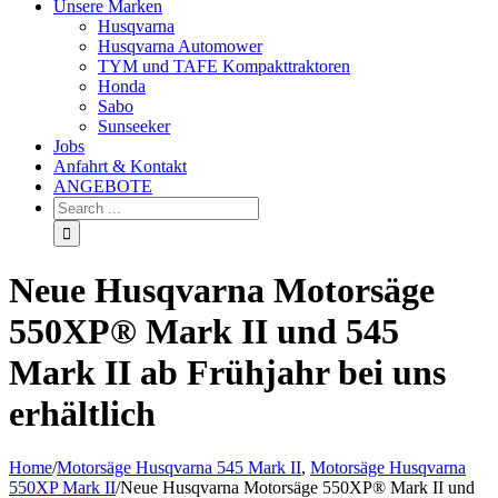
Unsere Marken
Husqvarna
Husqvarna Automower
TYM und TAFE Kompakttraktoren
Honda
Sabo
Sunseeker
Jobs
Anfahrt & Kontakt
ANGEBOTE
Neue Husqvarna Motorsäge
550XP® Mark II und 545
Mark II ab Frühjahr bei uns
erhältlich
Home
/
Motorsäge Husqvarna 545 Mark II
,
Motorsäge Husqvarna
550XP Mark II
/
Neue Husqvarna Motorsäge 550XP® Mark II und