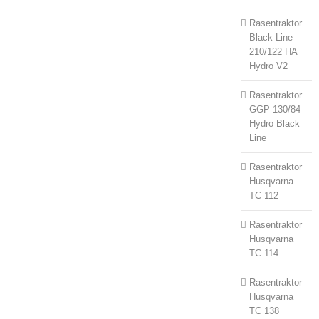
Rasentraktor
Black Line
210/122 HA
Hydro V2
Rasentraktor
GGP 130/84
Hydro Black
Line
Rasentraktor
Husqvarna
TC 112
Rasentraktor
Husqvarna
TC 114
Rasentraktor
Husqvarna
TC 138