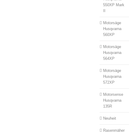
550XP Mark
II
Motorsäge
Husqvarna
560XP
Motorsäge
Husqvarna
564XP
Motorsäge
Husqvarna
572XP
Motorsense
Husqvarna
135R
Neuheit
Rasenmäher