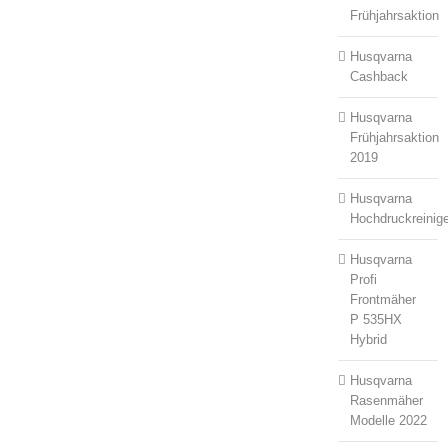
Frühjahrsaktion
Husqvarna
Cashback
Husqvarna
Frühjahrsaktion
2019
Husqvarna
Hochdruckreinige
Husqvarna
Profi
Frontmäher
P 535HX
Hybrid
Husqvarna
Rasenmäher
Modelle 2022