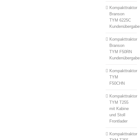
Kompakttraktor
Branson
TYM 6225C
Kundenübergabe
Kompakttraktor
Branson
TYM F50RN
Kundenübergabe
Kompakttraktor
TYM
F50CHN
Kompakttraktor
TYM T255
mit Kabine
und Stoll
Frontlader
Kompakttraktor