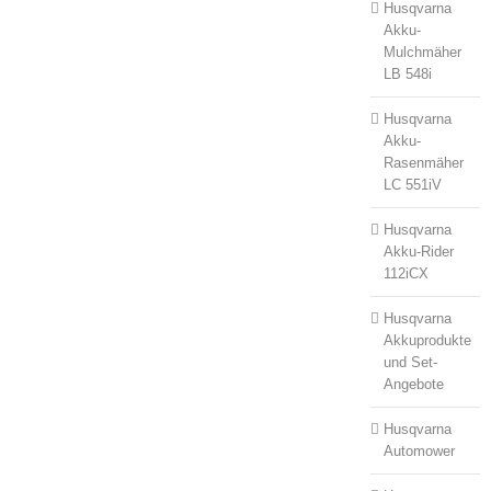
Husqvarna
Akku-
Mulchmäher
LB 548i
Husqvarna
Akku-
Rasenmäher
LC 551iV
Husqvarna
Akku-Rider
112iCX
Husqvarna
Akkuprodukte
und Set-
Angebote
Husqvarna
Automower