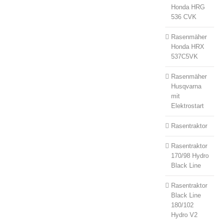
Honda HRG
536 CVK
Rasenmäher
Honda HRX
537C5VK
Rasenmäher
Husqvarna
mit
Elektrostart
Rasentraktor
Rasentraktor
170/98 Hydro
Black Line
Rasentraktor
Black Line
180/102
Hydro V2