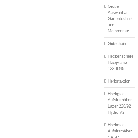
Große
Auswahl an
Gartentechnik
und
Motorgeräte
Gutschein
Heckenschere
Husqvarna
122HD45
Herbstaktion
Hochgras-
Aufsitzmäher
Lazer 220/92
Hydro V2
Hochgras-
Aufsitzmäher
SARP