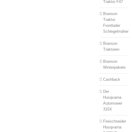
Traktor F47
Branson
Traktor
Frontlader
Schlegelmäher
Branson
Traktoren
Branson
Winterpakete
Cashback
Der
Husqvarna
Automower
315X
Freischneider
Husqvarna