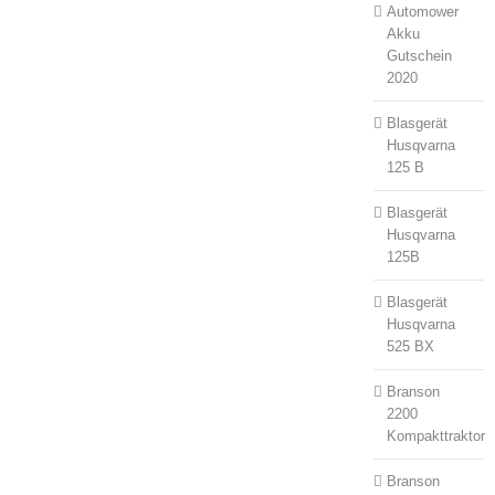
Automower
Akku
Gutschein
2020
Blasgerät
Husqvarna
125 B
Blasgerät
Husqvarna
125B
Blasgerät
Husqvarna
525 BX
Branson
2200
Kompakttraktor
Branson