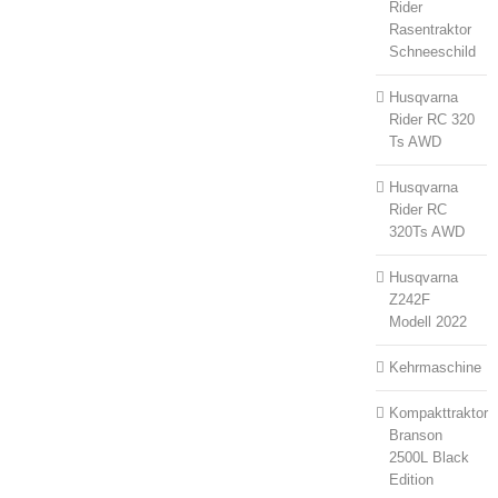
Rider
Rasentraktor
Schneeschild
Husqvarna
Rider RC 320
Ts AWD
Husqvarna
Rider RC
320Ts AWD
Husqvarna
Z242F
Modell 2022
Kehrmaschine
Kompakttraktor
Branson
2500L Black
Edition