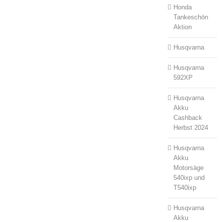
Honda
Tankeschön
Aktion
Husqvarna
Husqvarna
592XP
Husqvarna
Akku
Cashback
Herbst 2024
Husqvarna
Akku
Motorsäge
540ixp und
T540ixp
Husqvarna
Akku