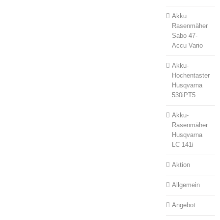
Akku
Rasenmäher
Sabo 47-
Accu Vario
Akku-
Hochentaster
Husqvarna
530iPT5
Akku-
Rasenmäher
Husqvarna
LC 141i
Aktion
Allgemein
Angebot