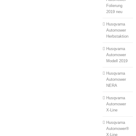
Folierung
2019 neu
Husqvarna
Automower
Herbstaktion
Husqvarna
Automower
Modell 2019
Husqvarna
Automower
NERA
Husqvarna
Automower
X-Line
Husqvarna
Automower®
X-Line