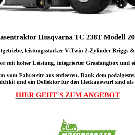
asentraktor Husqvarna TC 238T Modell 20
tatgetriebe, leistungsstarker V-Twin 2-Zylinder Briggs
or mit hoher Leistung, integrierter Grasfangbox und 
equem vom Fahrersitz aus entleeren. Dank dem pedalges
chkit und ein Deflektor für den Heckauswurf sind als 
HIER GEHT´S ZUM ANGEBOT