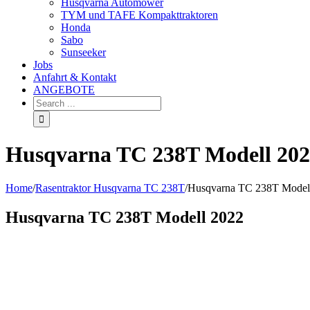
Husqvarna Automower
TYM und TAFE Kompakttraktoren
Honda
Sabo
Sunseeker
Jobs
Anfahrt & Kontakt
ANGEBOTE
Husqvarna TC 238T Modell 20
Home
/
Rasentraktor Husqvarna TC 238T
/
Husqvarna TC 238T Model
Husqvarna TC 238T Modell 2022