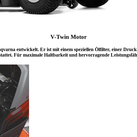
V-Twin Motor
varna entwickelt. Er ist mit einem speziellen Ölfilter, einer D
tattet. Für maximale Haltbarkeit und hervorragende Leistungsfähi