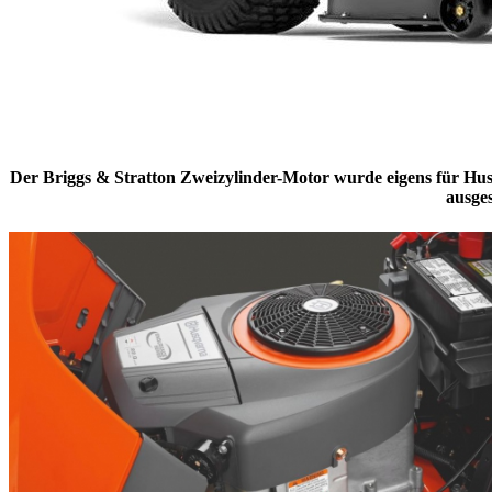
Der Briggs & Stratton Zweizylinder-Motor wurde eigens für Husq
ausges