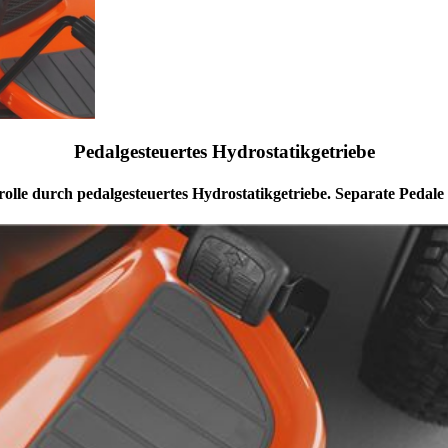
Pedalgesteuertes Hydrostatikgetriebe
olle durch pedalgesteuertes Hydrostatikgetriebe. Separate Peda