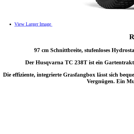
View Larger Image
R
97 cm Schnittbreite, stufenloses Hydros
Der Husqvarna TC 238T ist ein Gartentrakt
Die effiziente, integrierte Grasfangbox lässt sich b
Vergnügen. Ein Mul