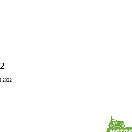
22
l 2022