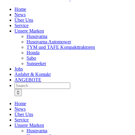
Home
News
Über Uns
Service
Unsere Marken
Husqvarna
Husqvarna Automower
TYM und TAFE Kompakttraktoren
Honda
Sabo
Sunseeker
Jobs
Anfahrt & Kontakt
ANGEBOTE
Home
News
Über Uns
Service
Unsere Marken
Husqvarna