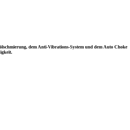
ruckölschmierung, dem Anti-Vibrations-System und dem Auto Choke
gkeit.