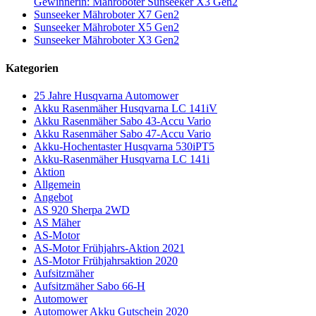
Gewinnerin: Mähroboter Sunseeker X3 Gen2
Sunseeker Mähroboter X7 Gen2
Sunseeker Mähroboter X5 Gen2
Sunseeker Mähroboter X3 Gen2
Kategorien
25 Jahre Husqvarna Automower
Akku Rasenmäher Husqvarna LC 141iV
Akku Rasenmäher Sabo 43-Accu Vario
Akku Rasenmäher Sabo 47-Accu Vario
Akku-Hochentaster Husqvarna 530iPT5
Akku-Rasenmäher Husqvarna LC 141i
Aktion
Allgemein
Angebot
AS 920 Sherpa 2WD
AS Mäher
AS-Motor
AS-Motor Frühjahrs-Aktion 2021
AS-Motor Frühjahrsaktion 2020
Aufsitzmäher
Aufsitzmäher Sabo 66-H
Automower
Automower Akku Gutschein 2020