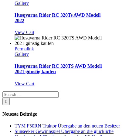
Gallery
Husqvarna Rider RC 320Ts AWD Modell
2022
View Cart
Permalink
Gallery
Husqvarna Rider RC 320TS AWD Modell
2021 günstig kaufen
View Cart
Neueste Beiträge
TYM F50RN Traktor Übergabe an den neuen Besitzer
Sunseeker Gewinnspiel Übergabe an die glückliche