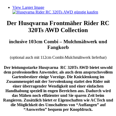
View Larger Image
Der Husqvarna Frontmäher Rider RC
320Ts AWD Collection
inclusive 103cm Combi – Mulchmähwerk und
Fangkorb
(optional auch mit 112cm Combi-Mulchmähwerk lieferbar)
Der leistungsstarke Husqvarna RC 320Ts AWD bietet sowohl
dem professionellen Anwender, als auch dem anspruchsvollem
Gartenbestizer einige Vorzüge. Die Knicklenkung im
Zusammenspiel mit der Servolenkung stattet den Rider mit
einer überragender Wendigkeit und einer einfachen
Handhabung speziell in engen Bereichen aus. Dadurch wird
das Mähen noch effizienter und Sie sparen Zeit beim
Rangieren. Zusätzlich bietet er Eigenschaften wie ACTech und
die Möglichkeit des Umschaltens von “Auffangen” auf
“Auswerfen” bequem per Knopfdruck.