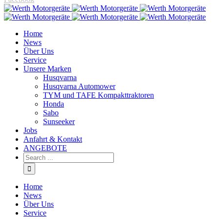
Home
News
Über Uns
Service
Unsere Marken
Husqvarna
Husqvarna Automower
TYM und TAFE Kompakttraktoren
Honda
Sabo
Sunseeker
Jobs
Anfahrt & Kontakt
ANGEBOTE
Home
News
Über Uns
Service