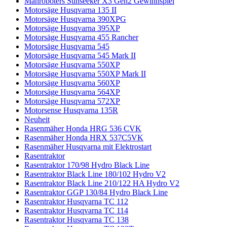
Mähroboters Sunseeker X3 Gen2 Gewinnspiel
Motorsäge Husqvarna 135 II
Motorsäge Husqvarna 390XPG
Motorsäge Husqvarna 395XP
Motorsäge Husqvarna 455 Rancher
Motorsäge Husqvarna 545
Motorsäge Husqvarna 545 Mark II
Motorsäge Husqvarna 550XP
Motorsäge Husqvarna 550XP Mark II
Motorsäge Husqvarna 560XP
Motorsäge Husqvarna 564XP
Motorsäge Husqvarna 572XP
Motorsense Husqvarna 135R
Neuheit
Rasenmäher Honda HRG 536 CVK
Rasenmäher Honda HRX 537C5VK
Rasenmäher Husqvarna mit Elektrostart
Rasentraktor
Rasentraktor 170/98 Hydro Black Line
Rasentraktor Black Line 180/102 Hydro V2
Rasentraktor Black Line 210/122 HA Hydro V2
Rasentraktor GGP 130/84 Hydro Black Line
Rasentraktor Husqvarna TC 112
Rasentraktor Husqvarna TC 114
Rasentraktor Husqvarna TC 138