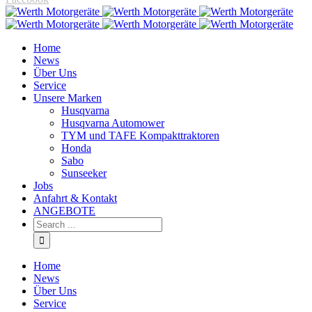
Home
News
Über Uns
Service
Unsere Marken
Husqvarna
Husqvarna Automower
TYM und TAFE Kompakttraktoren
Honda
Sabo
Sunseeker
Jobs
Anfahrt & Kontakt
ANGEBOTE
Home
News
Über Uns
Service