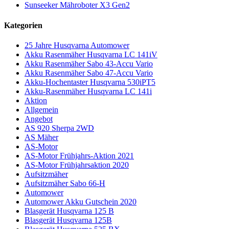
Sunseeker Mähroboter X3 Gen2
Kategorien
25 Jahre Husqvarna Automower
Akku Rasenmäher Husqvarna LC 141iV
Akku Rasenmäher Sabo 43-Accu Vario
Akku Rasenmäher Sabo 47-Accu Vario
Akku-Hochentaster Husqvarna 530iPT5
Akku-Rasenmäher Husqvarna LC 141i
Aktion
Allgemein
Angebot
AS 920 Sherpa 2WD
AS Mäher
AS-Motor
AS-Motor Frühjahrs-Aktion 2021
AS-Motor Frühjahrsaktion 2020
Aufsitzmäher
Aufsitzmäher Sabo 66-H
Automower
Automower Akku Gutschein 2020
Blasgerät Husqvarna 125 B
Blasgerät Husqvarna 125B