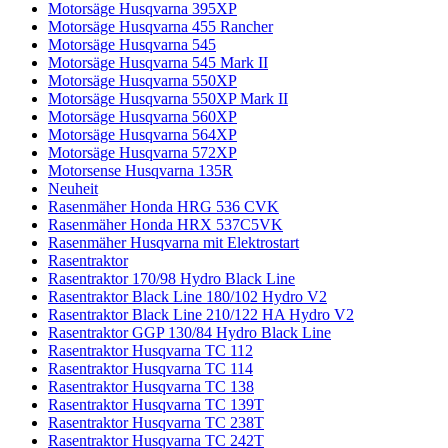
Motorsäge Husqvarna 395XP
Motorsäge Husqvarna 455 Rancher
Motorsäge Husqvarna 545
Motorsäge Husqvarna 545 Mark II
Motorsäge Husqvarna 550XP
Motorsäge Husqvarna 550XP Mark II
Motorsäge Husqvarna 560XP
Motorsäge Husqvarna 564XP
Motorsäge Husqvarna 572XP
Motorsense Husqvarna 135R
Neuheit
Rasenmäher Honda HRG 536 CVK
Rasenmäher Honda HRX 537C5VK
Rasenmäher Husqvarna mit Elektrostart
Rasentraktor
Rasentraktor 170/98 Hydro Black Line
Rasentraktor Black Line 180/102 Hydro V2
Rasentraktor Black Line 210/122 HA Hydro V2
Rasentraktor GGP 130/84 Hydro Black Line
Rasentraktor Husqvarna TC 112
Rasentraktor Husqvarna TC 114
Rasentraktor Husqvarna TC 138
Rasentraktor Husqvarna TC 139T
Rasentraktor Husqvarna TC 238T
Rasentraktor Husqvarna TC 242T