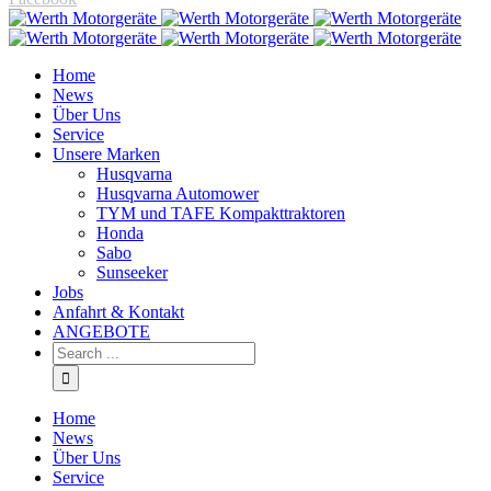
Home
News
Über Uns
Service
Unsere Marken
Husqvarna
Husqvarna Automower
TYM und TAFE Kompakttraktoren
Honda
Sabo
Sunseeker
Jobs
Anfahrt & Kontakt
ANGEBOTE
Home
News
Über Uns
Service