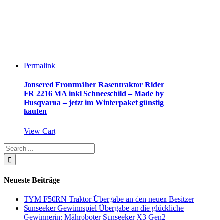
Permalink
Jonsered Frontmäher Rasentraktor Rider
FR 2216 MA inkl Schneeschild – Made by
Husqvarna – jetzt im Winterpaket günstig
kaufen
View Cart
Neueste Beiträge
TYM F50RN Traktor Übergabe an den neuen Besitzer
Sunseeker Gewinnspiel Übergabe an die glückliche
Gewinnerin: Mähroboter Sunseeker X3 Gen2