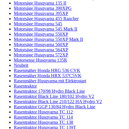
Motorsäge Husqvarna 135 II
Motorsäge Husqvarna 390XPG
Motorsäge Husqvarna 395XP
Motorsäge Husqvarna 455 Rancher
Motorsäge Husqvarna 545
Motorsäge Husqvarna 545 Mark II
Motorsäge Husqvarna 550XP
Motorsäge Husqvarna 550XP Mark II
Motorsäge Husqvarna 560XP
Motorsäge Husqvarna 564XP
Motorsäge Husqvarna 572XP
Motorsense Husqvarna 135R
Neuheit
Rasenmäher Honda HRG 536 CVK
Rasenmäher Honda HRX 537C5VK
Rasenmäher Husqvarna mit Elektrostart
Rasentraktor
Rasentraktor 170/98 Hydro Black Line
Rasentraktor Black Line 180/102 Hydro V2
Rasentraktor Black Line 210/122 HA Hydro V2
Rasentraktor GGP 130/84 Hydro Black Line
Rasentraktor Husqvarna TC 112
Rasentraktor Husqvarna TC 114
Rasentraktor Husqvarna TC 138
Rasentraktor Husqvarna TC 139T