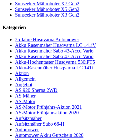
Sunseeker Mähroboter X7 Gen2
Sunseeker Mähroboter X5 Gen2
Sunseeker Mähroboter X3 Gen2
Kategorien
25 Jahre Husqvarna Automower
Akku Rasenmäher Husqvarna LC 141iV
Akku Rasenmäher Sabo 43-Accu Vario
Akku Rasenmäher Sabo 47-Accu Vario
Akku-Hochentaster Husqvarna 530iPT5
Akku-Rasenmäher Husqvarna LC 141i
Aktion
Allgemein
Angebot
AS 920 Sherpa 2WD
AS Mäher
AS-Motor
AS-Motor Frühjahrs-Aktion 2021
AS-Motor Frühjahrsaktion 2020
Aufsitzmäher
Aufsitzmäher Sabo 66-H
Automower
Automower Akku Gutschein 2020