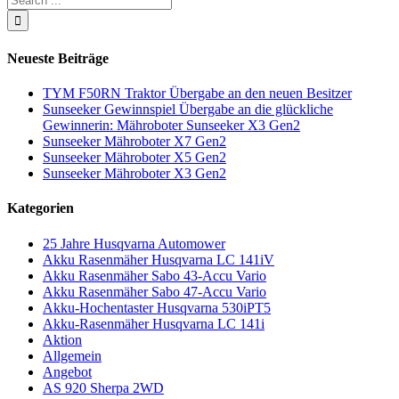
Neueste Beiträge
TYM F50RN Traktor Übergabe an den neuen Besitzer
Sunseeker Gewinnspiel Übergabe an die glückliche
Gewinnerin: Mähroboter Sunseeker X3 Gen2
Sunseeker Mähroboter X7 Gen2
Sunseeker Mähroboter X5 Gen2
Sunseeker Mähroboter X3 Gen2
Kategorien
25 Jahre Husqvarna Automower
Akku Rasenmäher Husqvarna LC 141iV
Akku Rasenmäher Sabo 43-Accu Vario
Akku Rasenmäher Sabo 47-Accu Vario
Akku-Hochentaster Husqvarna 530iPT5
Akku-Rasenmäher Husqvarna LC 141i
Aktion
Allgemein
Angebot
AS 920 Sherpa 2WD