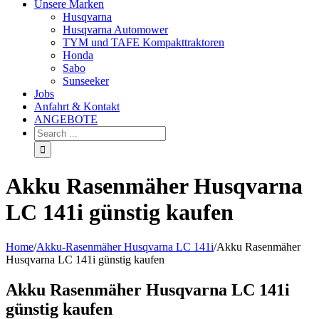
Unsere Marken
Husqvarna
Husqvarna Automower
TYM und TAFE Kompakttraktoren
Honda
Sabo
Sunseeker
Jobs
Anfahrt & Kontakt
ANGEBOTE
Akku Rasenmäher Husqvarna
LC 141i günstig kaufen
Home
/
Akku-Rasenmäher Husqvarna LC 141i
/
Akku Rasenmäher
Husqvarna LC 141i günstig kaufen
Akku Rasenmäher Husqvarna LC 141i
günstig kaufen