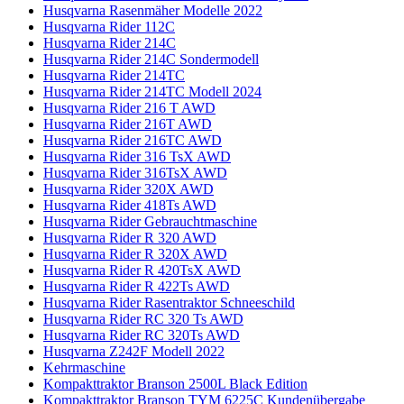
Husqvarna Rasenmäher Modelle 2022
Husqvarna Rider 112C
Husqvarna Rider 214C
Husqvarna Rider 214C Sondermodell
Husqvarna Rider 214TC
Husqvarna Rider 214TC Modell 2024
Husqvarna Rider 216 T AWD
Husqvarna Rider 216T AWD
Husqvarna Rider 216TC AWD
Husqvarna Rider 316 TsX AWD
Husqvarna Rider 316TsX AWD
Husqvarna Rider 320X AWD
Husqvarna Rider 418Ts AWD
Husqvarna Rider Gebrauchtmaschine
Husqvarna Rider R 320 AWD
Husqvarna Rider R 320X AWD
Husqvarna Rider R 420TsX AWD
Husqvarna Rider R 422Ts AWD
Husqvarna Rider Rasentraktor Schneeschild
Husqvarna Rider RC 320 Ts AWD
Husqvarna Rider RC 320Ts AWD
Husqvarna Z242F Modell 2022
Kehrmaschine
Kompakttraktor Branson 2500L Black Edition
Kompakttraktor Branson TYM 6225C Kundenübergabe