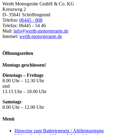
Werth Motorgeräte GmbH & Co. KG
Kreuzweg 2
D- 35641 Schöffengrund
Telefon:
06445 - 808
Telefax: 06445 - 54 46
Mail:
info@werth-motorgeraete.de
Internet:
werth-motorgeraete.de
Öffnungszeiten
Montags geschlossen!
Dienstags – Freitags
8.00 Uhr – 12.30 Uhr
und
13.15 Uhr – 18.00 Uhr
Samstags
8.00 Uhr – 12.00 Uhr
Menü
Hinweise zum Batteriegesetz / Altölentsorgung