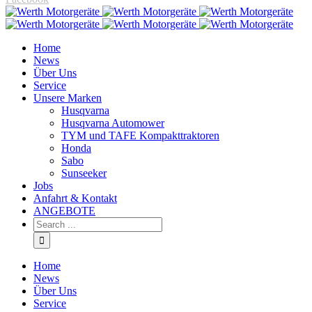
Home
News
Über Uns
Service
Unsere Marken
Husqvarna
Husqvarna Automower
TYM und TAFE Kompakttraktoren
Honda
Sabo
Sunseeker
Jobs
Anfahrt & Kontakt
ANGEBOTE
Home
News
Über Uns
Service