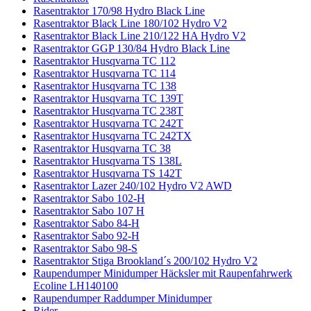
Rasentraktor 170/98 Hydro Black Line
Rasentraktor Black Line 180/102 Hydro V2
Rasentraktor Black Line 210/122 HA Hydro V2
Rasentraktor GGP 130/84 Hydro Black Line
Rasentraktor Husqvarna TC 112
Rasentraktor Husqvarna TC 114
Rasentraktor Husqvarna TC 138
Rasentraktor Husqvarna TC 139T
Rasentraktor Husqvarna TC 238T
Rasentraktor Husqvarna TC 242T
Rasentraktor Husqvarna TC 242TX
Rasentraktor Husqvarna TC 38
Rasentraktor Husqvarna TS 138L
Rasentraktor Husqvarna TS 142T
Rasentraktor Lazer 240/102 Hydro V2 AWD
Rasentraktor Sabo 102-H
Rasentraktor Sabo 107 H
Rasentraktor Sabo 84-H
Rasentraktor Sabo 92-H
Rasentraktor Sabo 98-S
Rasentraktor Stiga Brookland´s 200/102 Hydro V2
Raupendumper Minidumper Häcksler mit Raupenfahrwerk
Ecoline LH140100
Raupendumper Raddumper Minidumper
Rider