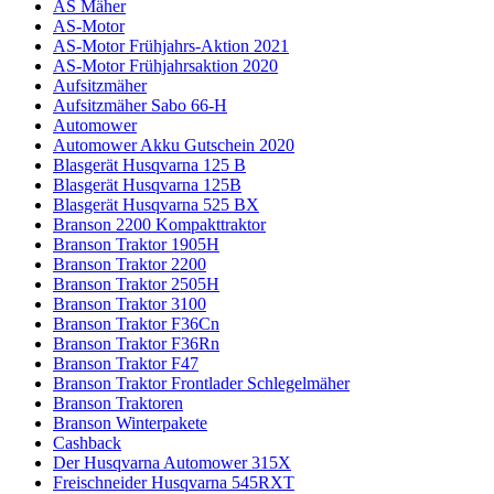
AS Mäher
AS-Motor
AS-Motor Frühjahrs-Aktion 2021
AS-Motor Frühjahrsaktion 2020
Aufsitzmäher
Aufsitzmäher Sabo 66-H
Automower
Automower Akku Gutschein 2020
Blasgerät Husqvarna 125 B
Blasgerät Husqvarna 125B
Blasgerät Husqvarna 525 BX
Branson 2200 Kompakttraktor
Branson Traktor 1905H
Branson Traktor 2200
Branson Traktor 2505H
Branson Traktor 3100
Branson Traktor F36Cn
Branson Traktor F36Rn
Branson Traktor F47
Branson Traktor Frontlader Schlegelmäher
Branson Traktoren
Branson Winterpakete
Cashback
Der Husqvarna Automower 315X
Freischneider Husqvarna 545RXT