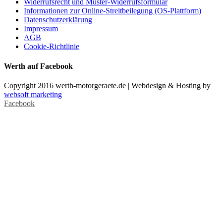
Widerrufsrecht und Muster-Widerrufsformular
Informationen zur Online-Streitbeilegung (OS-Plattform)
Datenschutzerklärung
Impressum
AGB
Cookie-Richtlinie
Werth auf Facebook
Copyright 2016 werth-motorgeraete.de | Webdesign & Hosting by
websoft marketing
Facebook