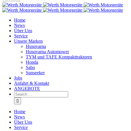
Home
News
Über Uns
Service
Unsere Marken
Husqvarna
Husqvarna Automower
TYM und TAFE Kompakttraktoren
Honda
Sabo
Sunseeker
Jobs
Anfahrt & Kontakt
ANGEBOTE
Home
News
Über Uns
Service