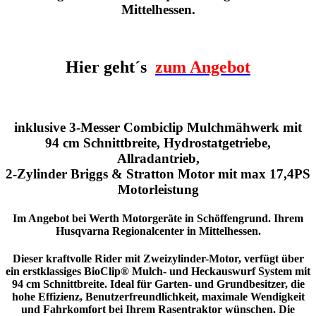
Mittelhessen.
Hier geht´s
zum Angebot
inklusive 3-Messer Combiclip Mulchmähwerk mit
94 cm Schnittbreite, Hydrostatgetriebe,
Allradantrieb,
2-Zylinder Briggs & Stratton Motor mit max 17,4PS
Motorleistung
Im Angebot bei Werth Motorgeräte in Schöffengrund. Ihrem
Husqvarna Regionalcenter in Mittelhessen.
Dieser kraftvolle Rider mit Zweizylinder-Motor, verfügt über
ein erstklassiges BioClip® Mulch- und Heckauswurf System mit
94 cm Schnittbreite. Ideal für Garten- und Grundbesitzer, die
hohe Effizienz, Benutzerfreundlichkeit, maximale Wendigkeit
und Fahrkomfort bei Ihrem Rasentraktor wünschen. Die