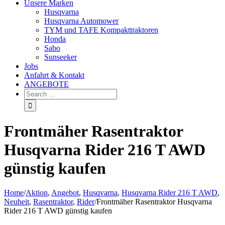
Unsere Marken
Husqvarna
Husqvarna Automower
TYM und TAFE Kompakttraktoren
Honda
Sabo
Sunseeker
Jobs
Anfahrt & Kontakt
ANGEBOTE
Frontmäher Rasentraktor
Husqvarna Rider 216 T AWD
günstig kaufen
Home
/
Aktion
,
Angebot
,
Husqvarna
,
Husqvarna Rider 216 T AWD
,
Neuheit
,
Rasentraktor
,
Rider
/
Frontmäher Rasentraktor Husqvarna
Rider 216 T AWD günstig kaufen