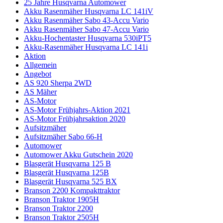
25 Jahre Husqvarna Automower
Akku Rasenmäher Husqvarna LC 141iV
Akku Rasenmäher Sabo 43-Accu Vario
Akku Rasenmäher Sabo 47-Accu Vario
Akku-Hochentaster Husqvarna 530iPT5
Akku-Rasenmäher Husqvarna LC 141i
Aktion
Allgemein
Angebot
AS 920 Sherpa 2WD
AS Mäher
AS-Motor
AS-Motor Frühjahrs-Aktion 2021
AS-Motor Frühjahrsaktion 2020
Aufsitzmäher
Aufsitzmäher Sabo 66-H
Automower
Automower Akku Gutschein 2020
Blasgerät Husqvarna 125 B
Blasgerät Husqvarna 125B
Blasgerät Husqvarna 525 BX
Branson 2200 Kompakttraktor
Branson Traktor 1905H
Branson Traktor 2200
Branson Traktor 2505H