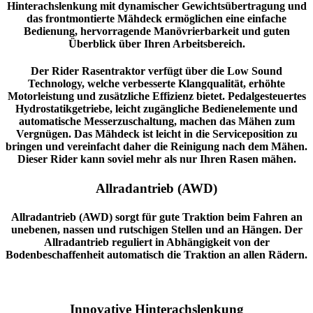
Hinterachslenkung mit dynamischer Gewichtsübertragung und
das frontmontierte Mähdeck ermöglichen eine einfache
Bedienung, hervorragende Manövrierbarkeit und guten
Überblick über Ihren Arbeitsbereich.
Der Rider Rasentraktor verfügt über die Low Sound
Technology, welche verbesserte Klangqualität, erhöhte
Motorleistung und zusätzliche Effizienz bietet. Pedalgesteuertes
Hydrostatikgetriebe, leicht zugängliche Bedienelemente und
automatische Messerzuschaltung, machen das Mähen zum
Vergnügen. Das Mähdeck ist leicht in die Serviceposition zu
bringen und vereinfacht daher die Reinigung nach dem Mähen.
Dieser Rider kann soviel mehr als nur Ihren Rasen mähen.
Allradantrieb (AWD)
Allradantrieb (AWD) sorgt für gute Traktion beim Fahren an
unebenen, nassen und rutschigen Stellen und an Hängen. Der
Allradantrieb reguliert in Abhängigkeit von der
Bodenbeschaffenheit automatisch die Traktion an allen Rädern.
Innovative Hinterachslenkung