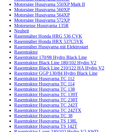
Motorsäge Husqvarna 550XP Mark II
Motorsäge Husqvarna 560XP
Motorsäge Husqvarna 564XP
Motorsäge Husqvarna 572XP
Motorsense Husqvarna 135R
Neuheit
Rasenmäher Honda HRG 536 CVK
Rasenmäher Honda HRX 537C5VK
Rasenmäher Husqvarna mit Elektrostart
Rasentraktor
Rasentraktor 170/98 Hydro Black Line
Rasentraktor Black Line 180/102 Hydro V2
Rasentraktor Black Line 210/122 HA Hydro V2
Rasentraktor GGP 130/84 Hydro Black Line
Rasentraktor Husqvarna TC 112
Rasentraktor Husqvarna TC 114
Rasentraktor Husqvarna TC 138
Rasentraktor Husqvarna TC 139T
Rasentraktor Husqvarna TC 238T
Rasentraktor Husqvarna TC 242T
Rasentraktor Husqvarna TC 242TX
Rasentraktor Husqvarna TC 38
Rasentraktor Husqvarna TS 138L
Rasentraktor Husqvarna TS 142T
Rasentraktor Lazer 240/102 Hydro V2 AWD