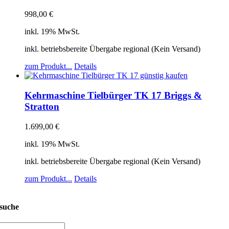
998,00
€
inkl. 19% MwSt.
inkl. betriebsbereite Übergabe regional (Kein Versand)
zum Produkt...
Details
Kehrmaschine Tielbürger TK 17 Briggs &
Stratton
1.699,00
€
inkl. 19% MwSt.
inkl. betriebsbereite Übergabe regional (Kein Versand)
zum Produkt...
Details
suche