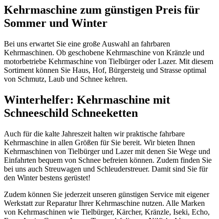
Kehrmaschine zum günstigen Preis für
Sommer und Winter
Bei uns erwartet Sie eine große Auswahl an fahrbaren
Kehrmaschinen. Ob geschobene Kehrmaschine von Kränzle und
motorbetriebe Kehrmaschine von Tielbürger oder Lazer. Mit diesem
Sortiment können Sie Haus, Hof, Bürgersteig und Strasse optimal
von Schmutz, Laub und Schnee kehren.
Winterhelfer: Kehrmaschine mit
Schneeschild Schneeketten
Auch für die kalte Jahreszeit halten wir praktische fahrbare
Kehrmaschine in allen Größen für Sie bereit. Wir bieten Ihnen
Kehrmaschinen von Tielbürger und Lazer mit denen Sie Wege und
Einfahrten bequem von Schnee befreien können. Zudem finden Sie
bei uns auch Streuwagen und Schleuderstreuer. Damit sind Sie für
den Winter bestens gerüstet!
Zudem können Sie jederzeit unseren günstigen Service mit eigener
Werkstatt zur Reparatur Ihrer Kehrmaschine nutzen. Alle Marken
von Kehrmaschinen wie Tielbürger, Kärcher, Kränzle, Iseki, Echo,