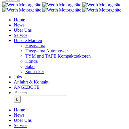
Home
News
Über Uns
Service
Unsere Marken
Husqvarna
Husqvarna Automower
TYM und TAFE Kompakttraktoren
Honda
Sabo
Sunseeker
Jobs
Anfahrt & Kontakt
ANGEBOTE
Home
News
Über Uns
Service