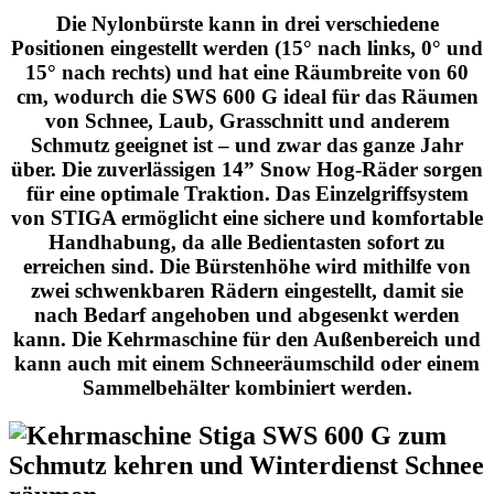
Die Nylonbürste kann in drei verschiedene
Positionen eingestellt werden (15° nach links, 0° und
15° nach rechts) und hat eine Räumbreite von 60
cm, wodurch die SWS 600 G ideal für das Räumen
von Schnee, Laub, Grasschnitt und anderem
Schmutz geeignet ist – und zwar das ganze Jahr
über. Die zuverlässigen 14” Snow Hog-Räder sorgen
für eine optimale Traktion. Das Einzelgriffsystem
von STIGA ermöglicht eine sichere und komfortable
Handhabung, da alle Bedientasten sofort zu
erreichen sind. Die Bürstenhöhe wird mithilfe von
zwei schwenkbaren Rädern eingestellt, damit sie
nach Bedarf angehoben und abgesenkt werden
kann. Die Kehrmaschine für den Außenbereich und
kann auch mit einem Schneeräumschild oder einem
Sammelbehälter kombiniert werden.