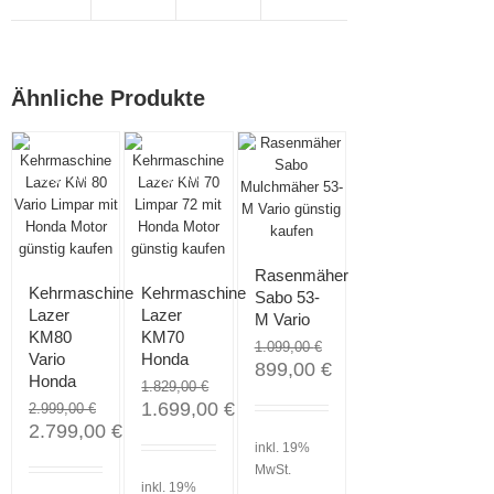
Ähnliche Produkte
Angebot!
Angebot!
Angebot!
Rasenmäher
Kehrmaschine
Kehrmaschine
Sabo 53-
Lazer
Lazer
M Vario
KM80
KM70
1.099,00
€
Vario
Honda
899,00
€
Honda
1.829,00
€
1.699,00
€
2.999,00
€
2.799,00
€
inkl. 19%
MwSt.
inkl. 19%