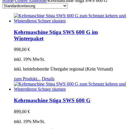
Home
/
Unsere Angebote
/
Kehrmaschine Stiga SWS 600 G
Kehrmaschine Stiga SWS 600 G im
Winterpaket
998,00
€
inkl. 19% MwSt.
inkl. betriebsbereite Übergabe regional (Kein Versand)
zum Produkt...
Details
Kehrmaschine Stiga SWS 600 G
899,00
€
inkl. 19% MwSt.