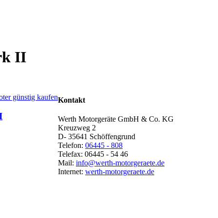
k II
Kontakt
I
Werth Motorgeräte GmbH & Co. KG
Kreuzweg 2
D- 35641 Schöffengrund
Telefon:
06445 - 808
Telefax: 06445 - 54 46
Mail:
info@werth-motorgeraete.de
Internet:
werth-motorgeraete.de