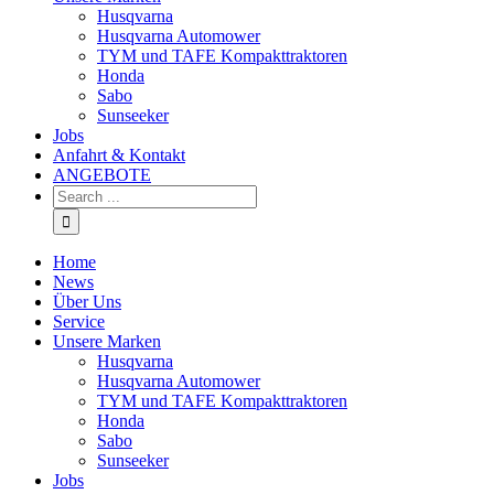
Husqvarna
Husqvarna Automower
TYM und TAFE Kompakttraktoren
Honda
Sabo
Sunseeker
Jobs
Anfahrt & Kontakt
ANGEBOTE
Home
News
Über Uns
Service
Unsere Marken
Husqvarna
Husqvarna Automower
TYM und TAFE Kompakttraktoren
Honda
Sabo
Sunseeker
Jobs