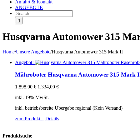
Anfahrt & Kontakt
ANGEBOTE
Husqvarna Automower 315 Mar
Home
/
Unsere Angebote
/
Husqvarna Automower 315 Mark II
Angebot!
Mähroboter Husqvarna Automower 315 Mark I
1.898,00
€
1.334,00
€
inkl. 19% MwSt.
inkl. betriebsbereite Übergabe regional (Kein Versand)
zum Produkt...
Details
Produktsuche