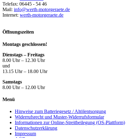
Telefax: 06445 - 54 46
Mail:
info@werth-motorgeraete.de
Internet:
werth-motorgeraete.de
Öffnungszeiten
Montags geschlossen!
Dienstags – Freitags
8.00 Uhr – 12.30 Uhr
und
13.15 Uhr – 18.00 Uhr
Samstags
8.00 Uhr – 12.00 Uhr
Menü
Hinweise zum Batteriegesetz / Altölentsorgung
Widerrufsrecht und Muster-Widerrufsformular
Informationen zur Online-Streitbeilegung (OS-Plattform)
Datenschutzerklärung
Impressum