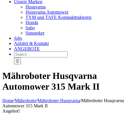
Unsere Marken
Husqvarna
Husqvarna Automower
TYM und TAFE Kompakttraktoren
Honda
Sabo
Sunseeker
Jobs
Anfahrt & Kontakt
ANGEBOTE
Mähroboter Husqvarna
Automower 315 Mark II
Home
/
Mähroboter
/
Mähroboter Husqvarna
/
Mähroboter Husqvarna
Automower 315 Mark II
Angebot!