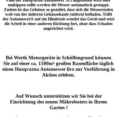
Falls der
Husqvarna Automower 315
angehoben wird oder
umkippen sollte werden die Messer automatisch gestoppt.
Zudem ist das Gehäuse so gestaltet, dass sich die Messerenden
weit von der äußeren Gehäusekante entfernt befinden. Trifft
der Automower® auf ein Hindernis wendet das Gerät und setzt
die Arbeit in einer anderen Richtung fort, ohne dass Schaden
angerichtet wird.
Bei Werth Motorgeräte in Schöffengrund können
Sie auf einer ca. 1500m² großen Rasenfläche täglich
einen Husqvarna Automower live zur Vorführung in
Aktion erleben.
Auf Wunsch unterstützen wir Sie bei der
Einrichtung des neuen Mähroboters in Ihrem
Garten !