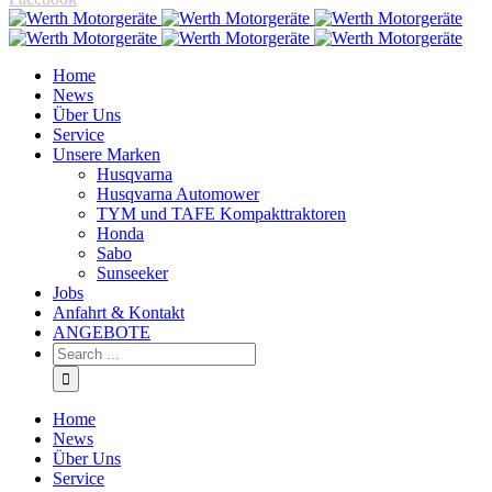
Home
News
Über Uns
Service
Unsere Marken
Husqvarna
Husqvarna Automower
TYM und TAFE Kompakttraktoren
Honda
Sabo
Sunseeker
Jobs
Anfahrt & Kontakt
ANGEBOTE
Home
News
Über Uns
Service