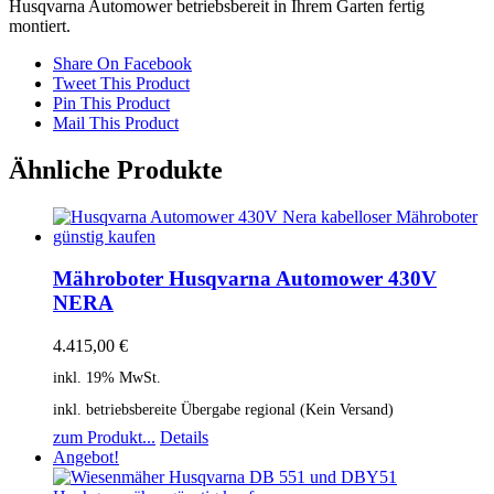
Husqvarna Automower betriebsbereit in Ihrem Garten fertig
montiert.
Share On Facebook
Tweet This Product
Pin This Product
Mail This Product
Ähnliche Produkte
Mähroboter Husqvarna Automower 430V
NERA
4.415,00
€
inkl. 19% MwSt.
inkl. betriebsbereite Übergabe regional (Kein Versand)
zum Produkt...
Details
Angebot!