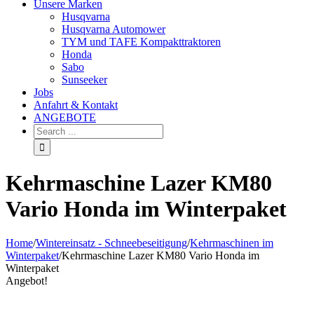
Unsere Marken
Husqvarna
Husqvarna Automower
TYM und TAFE Kompakttraktoren
Honda
Sabo
Sunseeker
Jobs
Anfahrt & Kontakt
ANGEBOTE
Kehrmaschine Lazer KM80
Vario Honda im Winterpaket
Home
/
Wintereinsatz - Schneebeseitigung
/
Kehrmaschinen im
Winterpaket
/
Kehrmaschine Lazer KM80 Vario Honda im
Winterpaket
Angebot!