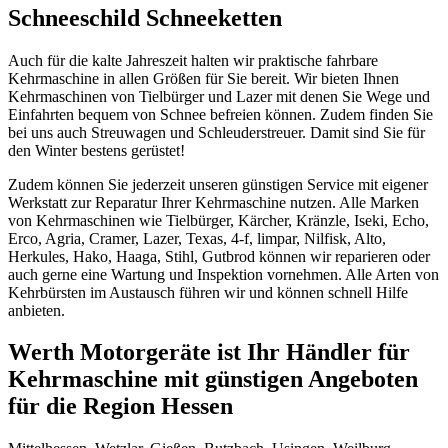
Schneeschild Schneeketten
Auch für die kalte Jahreszeit halten wir praktische fahrbare
Kehrmaschine in allen Größen für Sie bereit. Wir bieten Ihnen
Kehrmaschinen von Tielbürger und Lazer mit denen Sie Wege und
Einfahrten bequem von Schnee befreien können. Zudem finden Sie
bei uns auch Streuwagen und Schleuderstreuer. Damit sind Sie für
den Winter bestens gerüstet!
Zudem können Sie jederzeit unseren günstigen Service mit eigener
Werkstatt zur Reparatur Ihrer Kehrmaschine nutzen. Alle Marken
von Kehrmaschinen wie Tielbürger, Kärcher, Kränzle, Iseki, Echo,
Erco, Agria, Cramer, Lazer, Texas, 4-f, limpar, Nilfisk, Alto,
Herkules, Hako, Haaga, Stihl, Gutbrod können wir reparieren oder
auch gerne eine Wartung und Inspektion vornehmen. Alle Arten von
Kehrbürsten im Austausch führen wir und können schnell Hilfe
anbieten.
Werth Motorgeräte ist Ihr Händler für
Kehrmaschine mit günstigen Angeboten
für die Region Hessen