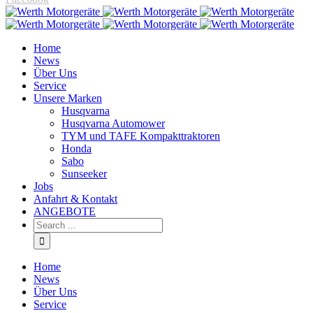
Home
News
Über Uns
Service
Unsere Marken
Husqvarna
Husqvarna Automower
TYM und TAFE Kompakttraktoren
Honda
Sabo
Sunseeker
Jobs
Anfahrt & Kontakt
ANGEBOTE
Home
News
Über Uns
Service