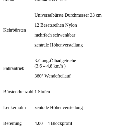
Universalbürste
Durchmesser
33 cm
12 Besatzreihen Nylon
Kehrbürsten
mehrfach schwenkbar
zentrale Höhenverstellung
3-Gang-Ölbadgetriebe
(3,6 – 4,8 km/h )
Fahrantrieb
360° Wendefreilauf
Bürstendrehzahl
1 Stufen
Lenkerholm
zentrale Höhenverstellung
Bereifung
4.00 – 4 Blockprofil