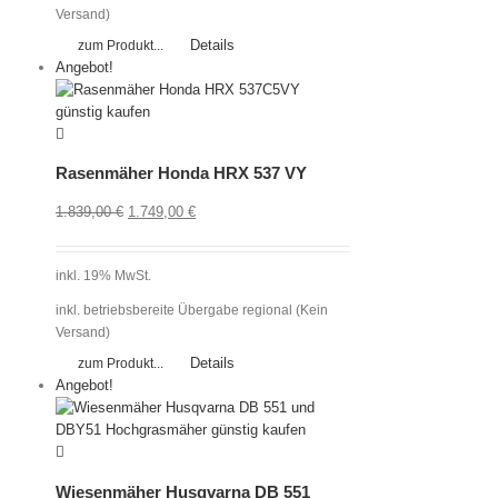
Versand)
Details
zum Produkt...
Angebot!
Rasenmäher Honda HRX 537 VY
1.839,00
€
1.749,00
€
inkl. 19% MwSt.
inkl. betriebsbereite Übergabe regional (Kein
Versand)
Details
zum Produkt...
Angebot!
Wiesenmäher Husqvarna DB 551