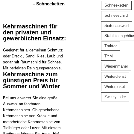
– Schneeketten
Schneeketten
Schneeschild
Kehrmaschinen für
Seitenauswurf
den privaten und
Stahlblechgehäu
gewerblichen Einsatz:
Traktor
Geeignet für allgemeinen Schmutz
oder Dreck , Sand, Kies, Laub und
TYM
sogar mit Räumschild für Schnee.
Wiesenmäher
Mit perfekten Reinigungsergebnis.
Kehrmaschine zum
Winterdienst
günstigen Preis für
Sommer und Winter
Winterpaket
Zweizylinder
Bei uns erwartet Sie eine große
Auswahl an fahrbaren
Kehrmaschinen. Ob geschobene
Kehrmaschine von Kränzle und
motorbetriebe Kehrmaschine von
Tielbürger oder Lazer. Mit diesem
Sortiment können Sie Haus, Hof,