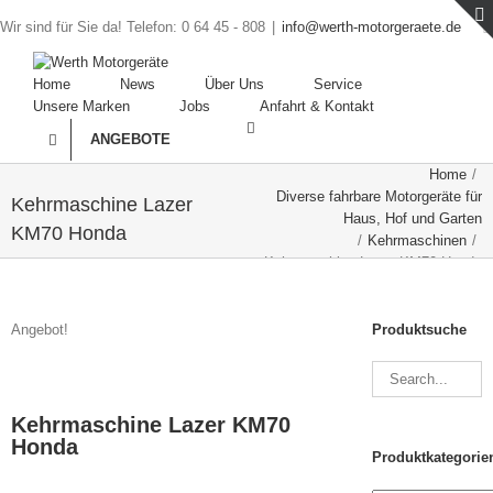
Wir sind für Sie da! Telefon: 0 64 45 - 808
|
info@werth-motorgeraete.de
Home
News
Über Uns
Service
Unsere Marken
Jobs
Anfahrt & Kontakt
ANGEBOTE
Home
/
Diverse fahrbare Motorgeräte für
Kehrmaschine Lazer
Haus, Hof und Garten
KM70 Honda
/
Kehrmaschinen
/
Kehrmaschine Lazer KM70 Honda
Angebot!
Produktsuche
Kehrmaschine Lazer KM70
Honda
Produktkategorie