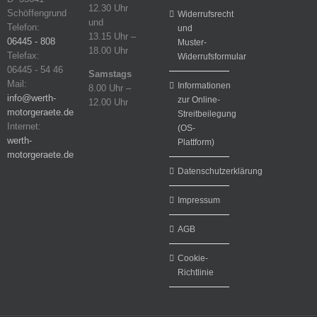
12.30 Uhr
Schöffengrund
Widerrufsrecht
und
Telefon:
und
13.15 Uhr –
06445 - 808
Muster-
18.00 Uhr
Telefax:
Widerrufsformular
06445 - 54 46
Samstags
Mail:
Informationen
8.00 Uhr –
info@werth-
zur Online-
12.00 Uhr
motorgeraete.de
Streitbeilegung
Internet:
(OS-
werth-
Plattform)
motorgeraete.de
Datenschutzerklärung
Impressum
AGB
Cookie-
Richtlinie