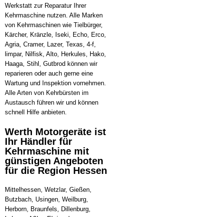
Werkstatt zur Reparatur Ihrer
Kehrmaschine nutzen. Alle Marken
von Kehrmaschinen wie Tielbürger,
Kärcher, Kränzle, Iseki, Echo, Erco,
Agria, Cramer, Lazer, Texas, 4-f,
limpar, Nilfisk, Alto, Herkules, Hako,
Haaga, Stihl, Gutbrod können wir
reparieren oder auch gerne eine
Wartung und Inspektion vornehmen.
Alle Arten von Kehrbürsten im
Austausch führen wir und können
schnell Hilfe anbieten.
Werth Motorgeräte ist
Ihr Händler für
Kehrmaschine mit
günstigen Angeboten
für die Region Hessen
Mittelhessen, Wetzlar, Gießen,
Butzbach, Usingen, Weilburg,
Herborn, Braunfels, Dillenburg,