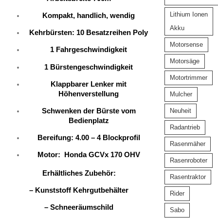
Lithium Ionen
Kompakt, handlich, wendig
Akku
Kehrbürsten: 10 Besatzreihen Poly
Motorsense
1 Fahrgeschwindigkeit
Motorsäge
1 Bürstengeschwindigkeit
Motortrimmer
Klappbarer Lenker mit
Höhenverstellung
Mulcher
Schwenken der Bürste vom
Neuheit
Bedienplatz
Radantrieb
Bereifung: 4.00 – 4 Blockprofil
Rasenmäher
Motor: Honda GCVx 170 OHV
Rasenroboter
Erhältliches Zubehör:
Rasentraktor
– Kunststoff Kehrgutbehälter
Rider
– Schneeräumschild
Sabo