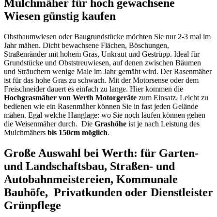
Mulchmäher für hoch gewachsene
Wiesen günstig kaufen
Obstbaumwiesen oder Baugrundstücke möchten Sie nur 2-3 mal im
Jahr mähen. Dicht bewachsene Flächen, Böschungen,
Straßenränder mit hohem Gras, Unkraut und Gestrüpp. Ideal für
Grundstücke und Obststreuwiesen, auf denen zwischen Bäumen
und Sträuchern wenige Male im Jahr gemäht wird. Der Rasenmäher
ist für das hohe Gras zu schwach. Mit der Motorsense oder dem
Freischneider dauert es einfach zu lange. Hier kommen die
Hochgrasmäher von Werth Motorgeräte
zum Einsatz. Leicht zu
bedienen wie ein Rasenmäher können Sie in fast jeden Gelände
mähen. Egal welche Hanglage: wo Sie noch laufen können gehen
die Weisenmäher durch. Die
Grashöhe
ist je nach Leistung des
Mulchmähers
bis 150cm möglich
.
Große Auswahl bei Werth: für Garten-
und Landschaftsbau, Straßen- und
Autobahnmeistereien, Kommunale
Bauhöfe, Privatkunden oder Dienstleister
Grünpflege