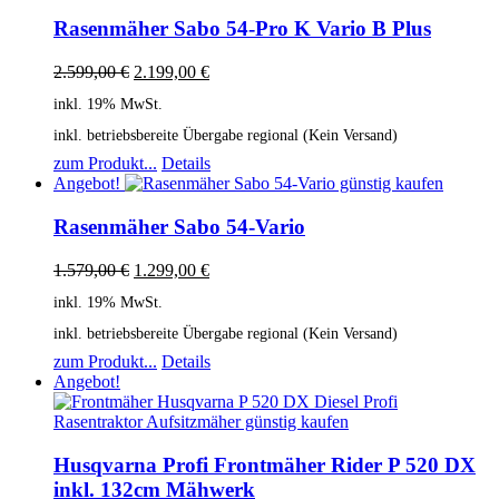
Rasenmäher Sabo 54-Pro K Vario B Plus
2.599,00
€
2.199,00
€
inkl. 19% MwSt.
inkl. betriebsbereite Übergabe regional (Kein Versand)
zum Produkt...
Details
Angebot!
Rasenmäher Sabo 54-Vario
1.579,00
€
1.299,00
€
inkl. 19% MwSt.
inkl. betriebsbereite Übergabe regional (Kein Versand)
zum Produkt...
Details
Angebot!
Husqvarna Profi Frontmäher Rider P 520 DX
inkl. 132cm Mähwerk