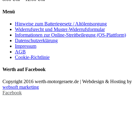
Menü
Hinweise zum Batteriegesetz / Altölentsorgung
Widerrufsrecht und Muster-Widerrufsformular
Informationen zur Online-Streitbeilegung (OS-Plattform)
Datenschutzerklärung
Impressum
AGB
Cookie-Richtlinie
Werth auf Facebook
Copyright 2016 werth-motorgeraete.de | Webdesign & Hosting by
websoft marketing
Facebook