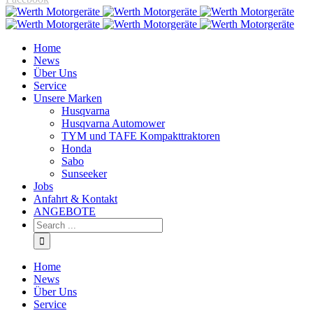
Home
News
Über Uns
Service
Unsere Marken
Husqvarna
Husqvarna Automower
TYM und TAFE Kompakttraktoren
Honda
Sabo
Sunseeker
Jobs
Anfahrt & Kontakt
ANGEBOTE
Home
News
Über Uns
Service