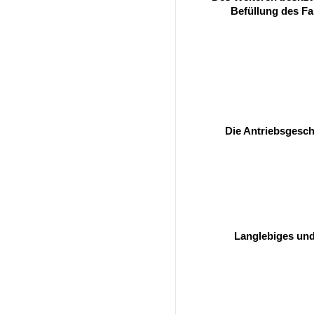
Befüllung des F
Die Antriebsgesch
Langlebiges und