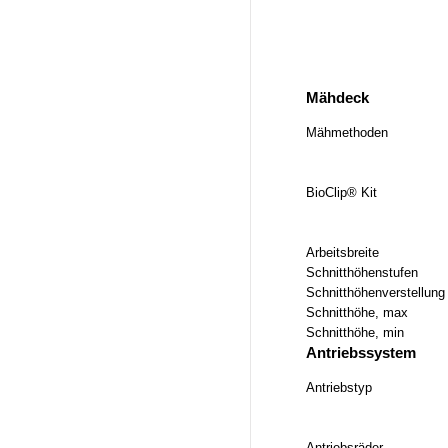
Mähdeck
Mähmethoden
BioClip® Kit
Arbeitsbreite
Schnitthöhenstufen
Schnitthöhenverstellung
Schnitthöhe, max
Schnitthöhe, min
Antriebssystem
Antriebstyp
Antriebsräder