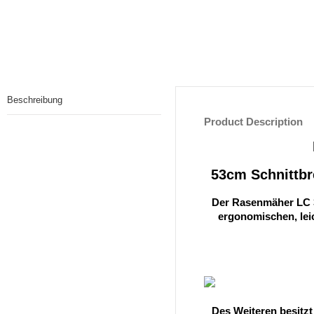
Beschreibung
Product Description
53cm Schnittbr
Der Rasenmäher LC 35
ergonomischen, lei
Des Weiteren besitzt