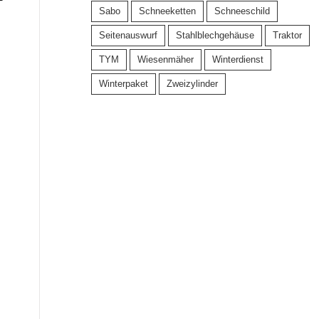
Sabo
Schneeketten
Schneeschild
Seitenauswurf
Stahlblechgehäuse
Traktor
TYM
Wiesenmäher
Winterdienst
Winterpaket
Zweizylinder