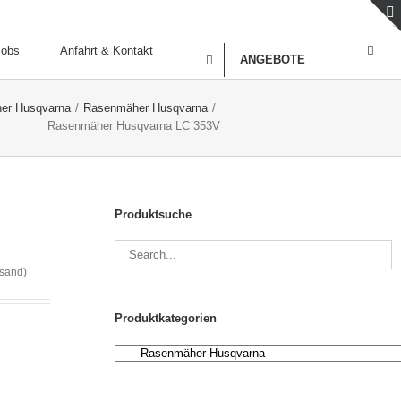
Jobs
Anfahrt & Kontakt
ANGEBOTE
er Husqvarna
/
Rasenmäher Husqvarna
/
Rasenmäher Husqvarna LC 353V
Produktsuche
rsand)
Produktkategorien