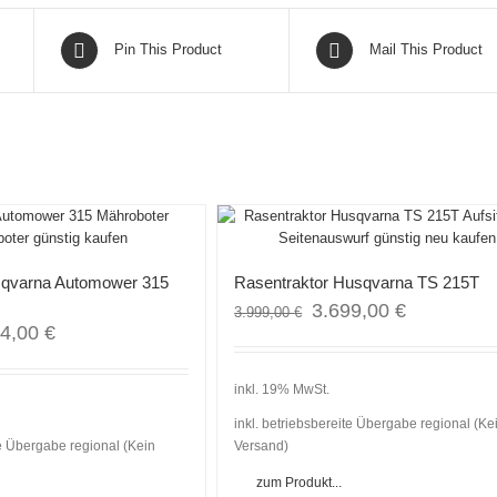
Pin This Product
Mail This Product
Angebot!
sqvarna Automower 315
Rasentraktor Husqvarna TS 215T
3.699,00
€
3.999,00
€
34,00
€
inkl. 19% MwSt.
inkl. betriebsbereite Übergabe regional (Ke
te Übergabe regional (Kein
Versand)
zum Produkt...