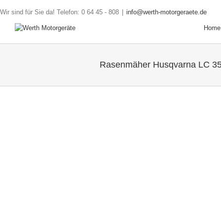
Wir sind für Sie da! Telefon: 0 64 45 - 808
|
info@werth-motorgeraete.de
Home
Rasenmäher Husqvarna LC 3
Angebot!