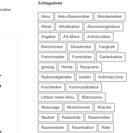
Schlagwörter
nmäher
Akku
Akku-Rasenmäher
Akkubetrieben
Allrad
Allradtraktor
Aluminiumgehäuse
Angebot
AS-Motor
Aufsitzmäher
Benzinmotor
Dieselmotor
Fangkorb
Freischneider
Frontmäher
Gartentraktor
günstig
Honda
Husqvarna
.
Hydrostatgetriebe
kaufen
Kehrmaschine
n
Knicklenker
Kommunaltraktor
Lithium Ionen Akku
Motorsense
Motorsäge
Motortrimmer
Mulcher
Neuheit
Radantrieb
Rasenmäher
Rasenroboter
Rasentraktor
Rider
e