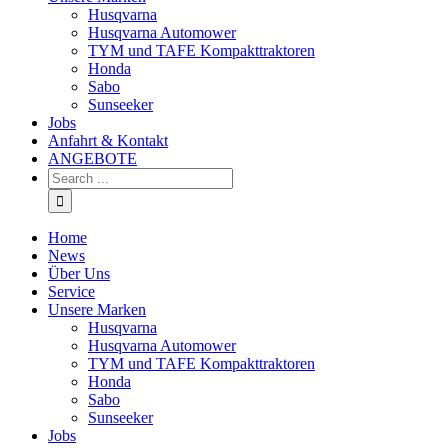
Husqvarna
Husqvarna Automower
TYM und TAFE Kompakttraktoren
Honda
Sabo
Sunseeker
Jobs
Anfahrt & Kontakt
ANGEBOTE
Home
News
Über Uns
Service
Unsere Marken
Husqvarna
Husqvarna Automower
TYM und TAFE Kompakttraktoren
Honda
Sabo
Sunseeker
Jobs