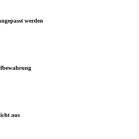
angepasst werden
Aufbewahrung
icht aus