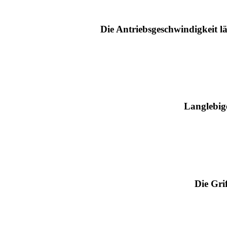
Die Antriebsgeschwindigkeit lä
Langlebige
Die Gri