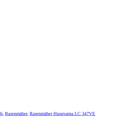
eb
,
Rasenmäher
,
Rasenmäher Husqvarna LC 347VE