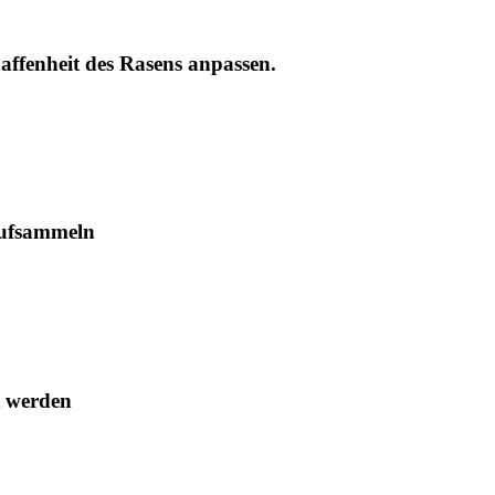
haffenheit des Rasens anpassen.
 aufsammeln
t werden