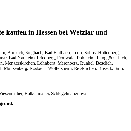
e kaufen in Hessen bei Wetzlar und
enaar, Burbach, Siegbach, Bad Endbach, Leun, Solms, Hüttenberg,
mar, Bad Nauheim, Friedberg, Fernwald, Pohlheim, Langgöns, Lich,
ein, Mengerskirchen, Löhnberg, Merenberg, Runkel, Beselich,
rf, Münzenberg, Rosbach, Wölfersheim, Reiskirchen, Buseck, Sinn,
iesenmäher, Balkenmäher, Schlegelmäher uva.
grund.