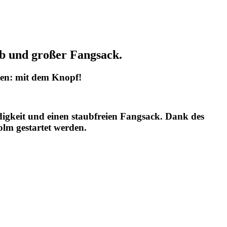
ieb und großer Fangsack.
ten: mit dem Knopf!
igkeit und einen staubfreien Fangsack. Dank des
olm gestartet werden.