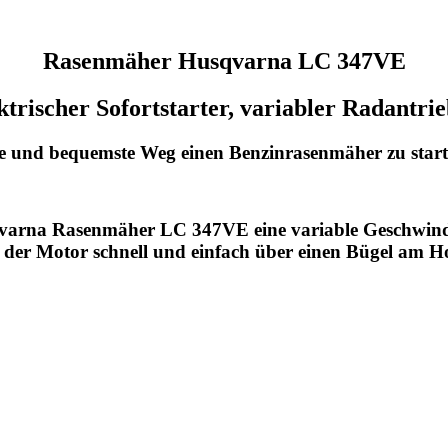
Rasenmäher Husqvarna LC 347VE
ktrischer Sofortstarter, variabler Radantr
teste und bequemste Weg einen Benzinrasenmäher zu star
usqvarna Rasenmäher LC 347VE eine variable Geschwind
 der Motor schnell und einfach über einen Bügel am H