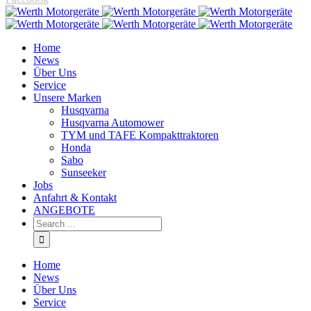
Home
News
Über Uns
Service
Unsere Marken
Husqvarna
Husqvarna Automower
TYM und TAFE Kompakttraktoren
Honda
Sabo
Sunseeker
Jobs
Anfahrt & Kontakt
ANGEBOTE
Home
News
Über Uns
Service