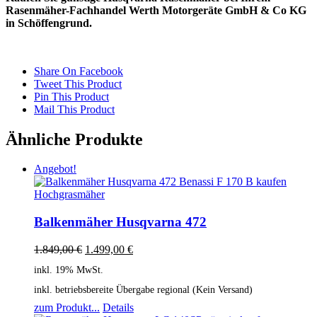
Rasenmäher-Fachhandel Werth Motorgeräte GmbH & Co KG
in Schöffengrund.
Share On Facebook
Tweet This Product
Pin This Product
Mail This Product
Ähnliche Produkte
Angebot!
Balkenmäher Husqvarna 472
1.849,00
€
1.499,00
€
inkl. 19% MwSt.
inkl. betriebsbereite Übergabe regional (Kein Versand)
zum Produkt...
Details