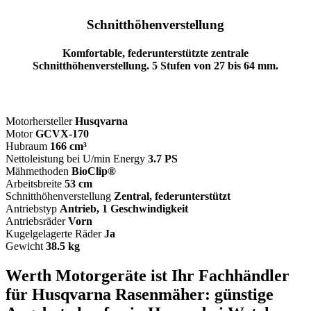
Schnitthöhenverstellung
Komfortable, federunterstützte zentrale
Schnitthöhenverstellung. 5 Stufen von 27 bis 64 mm.
Motorhersteller
Husqvarna
Motor
GCVX-170
Hubraum
166 cm³
Nettoleistung bei U/min Energy
3.7 PS
Mähmethoden
BioClip®
Arbeitsbreite
53 cm
Schnitthöhenverstellung
Zentral, federunterstützt
Antriebstyp
Antrieb, 1 Geschwindigkeit
Antriebsräder
Vorn
Kugelgelagerte Räder
Ja
Gewicht
38.5 kg
Werth Motorgeräte ist Ihr Fachhändler
für Husqvarna Rasenmäher: günstige