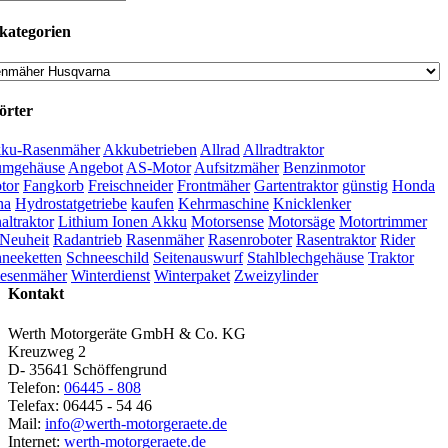
kategorien
örter
ku-Rasenmäher
Akkubetrieben
Allrad
Allradtraktor
umgehäuse
Angebot
AS-Motor
Aufsitzmäher
Benzinmotor
tor
Fangkorb
Freischneider
Frontmäher
Gartentraktor
günstig
Honda
na
Hydrostatgetriebe
kaufen
Kehrmaschine
Knicklenker
ltraktor
Lithium Ionen Akku
Motorsense
Motorsäge
Motortrimmer
Neuheit
Radantrieb
Rasenmäher
Rasenroboter
Rasentraktor
Rider
neeketten
Schneeschild
Seitenauswurf
Stahlblechgehäuse
Traktor
esenmäher
Winterdienst
Winterpaket
Zweizylinder
Kontakt
Werth Motorgeräte GmbH & Co. KG
Kreuzweg 2
D- 35641 Schöffengrund
Telefon:
06445 - 808
Telefax: 06445 - 54 46
Mail:
info@werth-motorgeraete.de
Internet:
werth-motorgeraete.de