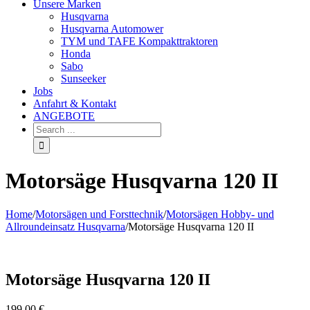
Unsere Marken
Husqvarna
Husqvarna Automower
TYM und TAFE Kompakttraktoren
Honda
Sabo
Sunseeker
Jobs
Anfahrt & Kontakt
ANGEBOTE
Motorsäge Husqvarna 120 II
Home
/
Motorsägen und Forsttechnik
/
Motorsägen Hobby- und
Allroundeinsatz Husqvarna
/
Motorsäge Husqvarna 120 II
Motorsäge Husqvarna 120 II
199,00
€