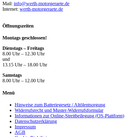
Mail:
info@werth-motorgeraete.de
Internet:
werth-motorgeraete.de
Öffnungszeiten
Montags geschlossen!
Dienstags – Freitags
8.00 Uhr – 12.30 Uhr
und
13.15 Uhr – 18.00 Uhr
Samstags
8.00 Uhr – 12.00 Uhr
Menü
Hinweise zum Batteriegesetz / Altölentsorgung
Widerrufsrecht und Muster-Widerrufsformular
Informationen zur Online-Streitbeilegung (OS-Plattform)
Datenschutzerklärung
Impressum
AGB