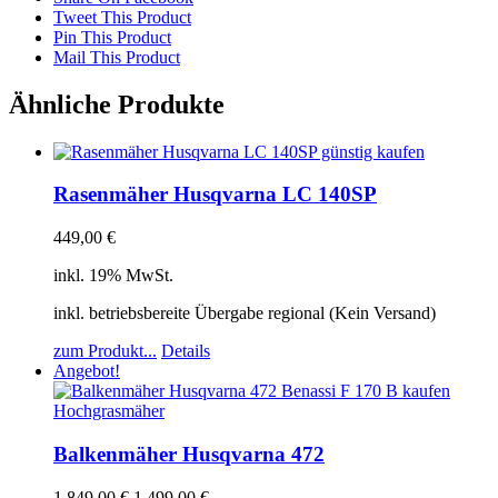
Tweet This Product
Pin This Product
Mail This Product
Ähnliche Produkte
Rasenmäher Husqvarna LC 140SP
449,00
€
inkl. 19% MwSt.
inkl. betriebsbereite Übergabe regional (Kein Versand)
zum Produkt...
Details
Angebot!
Balkenmäher Husqvarna 472
1.849,00
€
1.499,00
€