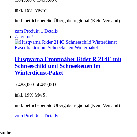
inkl. 19% MwSt.
inkl. betriebsbereite Übergabe regional (Kein Versand)
zum Produkt...
Details
Angebot!
Husqvarna Frontmäher Rider R 214C mit
Schneeschild und Schneeketten im
Winterdienst-Paket
5.488,00
€
4.499,00
€
inkl. 19% MwSt.
inkl. betriebsbereite Übergabe regional (Kein Versand)
zum Produkt...
Details
suche