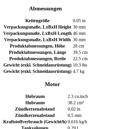
Abmessungen
Kettengröße
0.05 in
Verpackungsmaße, LxBxH Height
30 mm
Verpackungsmaße, LxBxH Length
46 mm
Verpackungsmaße, LxBxH Width
30 mm
Produktabmessungen, Höhe
28 cm
Produktabmessungen, Länge
39.5 cm
Produktabmessungen, Breite
22.5 cm
Gewicht (exkl. Schneidausrüstung)
10.3 lbs
Gewicht (exkl. Schneidausrüstung)
4.7 kg
Motor
Hubraum
2.3 cu.inch
Hubraum
38.2 cm³
Zündkerzenabstand
0.02 in
Zündkerzenabstand
0.5 mm
Kraftstoffverbrauch (Gewicht/h)
0.616 kg/h
Tankvolumen
0.29 l