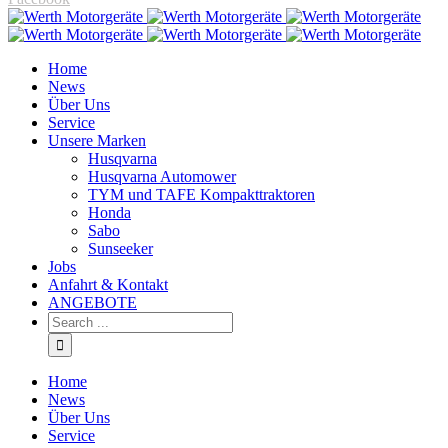
Home
News
Über Uns
Service
Unsere Marken
Husqvarna
Husqvarna Automower
TYM und TAFE Kompakttraktoren
Honda
Sabo
Sunseeker
Jobs
Anfahrt & Kontakt
ANGEBOTE
Home
News
Über Uns
Service