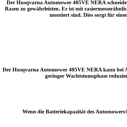
Der Husqvarna Automower 405VE NERA schneidet ni
Rasen zu gewährleisten. Er ist mit rasiermesserähnli
montiert sind. Dies sorgt für ein
Der Husqvarna Automower 405VE NERA kann bei Akti
geringer Wachtstumsphase reduzier
Wenn die Batteriekapazität des Automowers® n