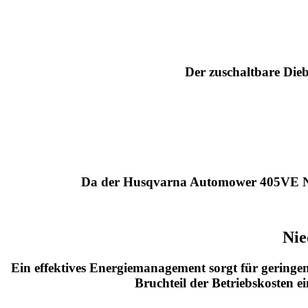
Der zuschaltbare Dieb
Da der Husqvarna Automower 405VE NERA
Nie
Ein effektives Energiemanagement sorgt für gerin
Bruchteil der Betriebskosten 