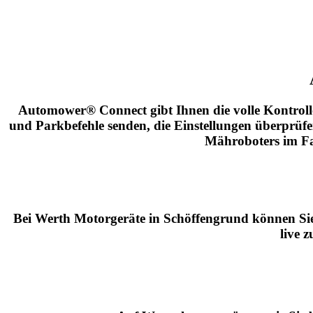
Automower® Connect gibt Ihnen die volle Kontroll
und Parkbefehle senden, die Einstellungen überprüfe
Mähroboters im Fal
Bei Werth Motorgeräte in Schöffengrund können Si
live 