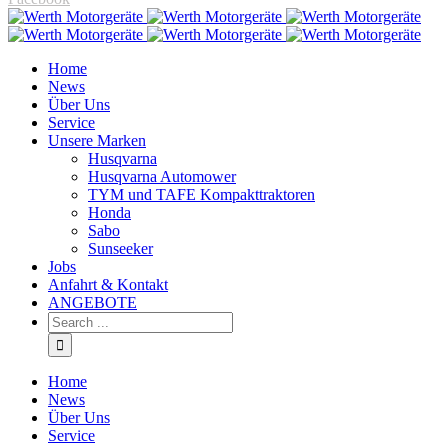
Home
News
Über Uns
Service
Unsere Marken
Husqvarna
Husqvarna Automower
TYM und TAFE Kompakttraktoren
Honda
Sabo
Sunseeker
Jobs
Anfahrt & Kontakt
ANGEBOTE
Home
News
Über Uns
Service