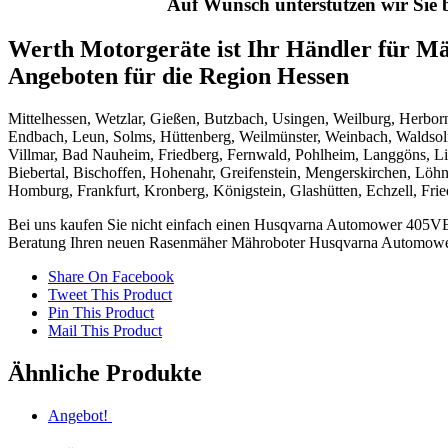
Auf Wunsch unterstützen wir Sie 
Werth Motorgeräte ist Ihr Händler für 
Angeboten für die Region Hessen
Mittelhessen, Wetzlar, Gießen, Butzbach, Usingen, Weilburg, Herborn
Endbach, Leun, Solms, Hüttenberg, Weilmünster, Weinbach, Waldsol
Villmar, Bad Nauheim, Friedberg, Fernwald, Pohlheim, Langgöns, Li
Biebertal, Bischoffen, Hohenahr, Greifenstein, Mengerskirchen, Lö
Homburg, Frankfurt, Kronberg, Königstein, Glashütten, Echzell, Frie
Bei uns kaufen Sie nicht einfach einen Husqvarna Automower 405V
Beratung Ihren neuen Rasenmäher Mähroboter Husqvarna Automower be
Share On Facebook
Tweet This Product
Pin This Product
Mail This Product
Ähnliche Produkte
Angebot!