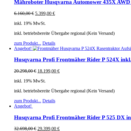
Mähroboter Husqvarna Automower 435X AW
6.160,00
€
5.399,00
€
inkl. 19% MwSt.
inkl. betriebsbereite Übergabe regional (Kein Versand)
zum Produkt...
Details
Angebot!
Husqvarna Profi Frontmäher Rider P 524X ink
20.298,00
€
18.199,00
€
inkl. 19% MwSt.
inkl. betriebsbereite Übergabe regional (Kein Versand)
zum Produkt...
Details
Angebot!
Husqvarna Profi Frontmäher Rider P 525 DX i
32.698,00
€
29.399,00
€