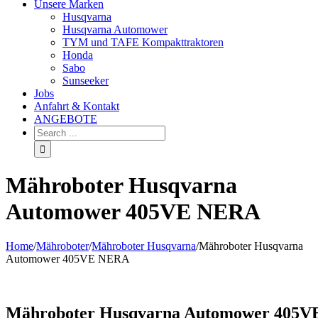
Unsere Marken
Husqvarna
Husqvarna Automower
TYM und TAFE Kompakttraktoren
Honda
Sabo
Sunseeker
Jobs
Anfahrt & Kontakt
ANGEBOTE
Mähroboter Husqvarna
Automower 405VE NERA
Home
/
Mähroboter
/
Mähroboter Husqvarna
/
Mähroboter Husqvarna
Automower 405VE NERA
Mähroboter Husqvarna Automower 405