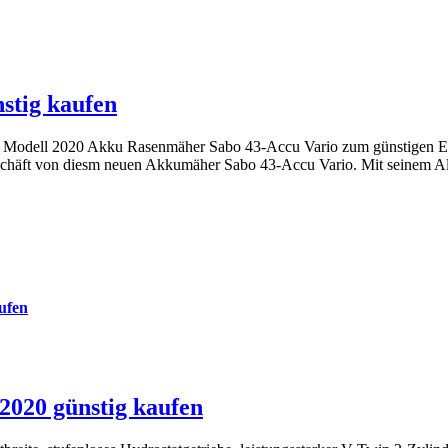
stig kaufen
ue Modell 2020 Akku Rasenmäher Sabo 43-Accu Vario zum günstigen Ei
schäft von diesm neuen Akkumäher Sabo 43-Accu Vario. Mit seinem Alu
ufen
020 günstig kaufen