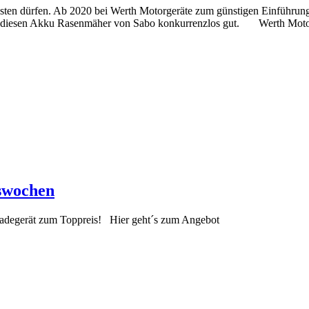
ten dürfen. Ab 2020 bei Werth Motorgeräte zum günstigen Einführung
n diesen Akku Rasenmäher von Sabo konkurrenzlos gut. Werth Motorger
nswochen
 Ladegerät zum Toppreis! Hier geht´s zum Angebot