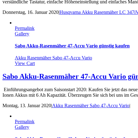
verständliche Tastatur, einfache Höheneinstellung und einfaches Manöv
Donnerstag, 16. Januar 2020
|
Husqvarna Akku Rasenmäher LC 347
Permalink
Gallery
Sabo Akku-Rasenmäher 47-Accu Vario günstig kaufen
Akku Rasenmäher Sabo 47-Accu Vario
View Cart
Sabo Akku-Rasenmäher 47-Accu Vario gün
Einführungsangebot zum Saisonstart 2020: Kaufen Sie jetzt das ne
Ionen Akkus mit 6 Ah Kapazität. Überzeugen Sie sich bei uns im Ge
Montag, 13. Januar 2020
|
Akku Rasenmäher Sabo 47-Accu Vario
|
Permalink
Gallery