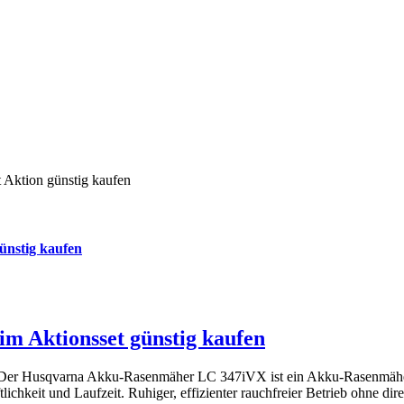
nstig kaufen
 Aktionsset günstig kaufen
r Husqvarna Akku-Rasenmäher LC 347iVX ist ein Akku-Rasenmäher mit
ichkeit und Laufzeit. Ruhiger, effizienter rauchfreier Betrieb ohne di