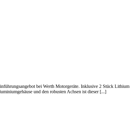
nführungsangebot bei Werth Motorgeräte. Inklusive 2 Stück Lithium
miniumgehäuse und den robusten Achsen ist dieser [...]