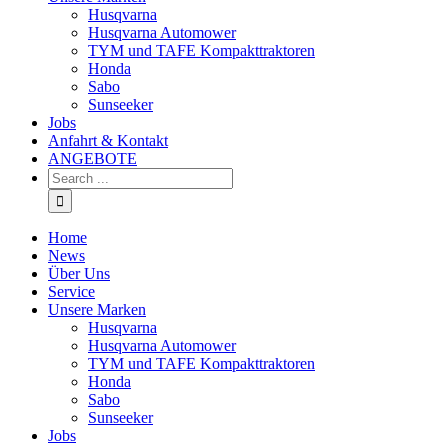
Husqvarna
Husqvarna Automower
TYM und TAFE Kompakttraktoren
Honda
Sabo
Sunseeker
Jobs
Anfahrt & Kontakt
ANGEBOTE
Home
News
Über Uns
Service
Unsere Marken
Husqvarna
Husqvarna Automower
TYM und TAFE Kompakttraktoren
Honda
Sabo
Sunseeker
Jobs