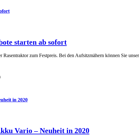
ofort
ote starten ab sofort
r Rasentraktor zum Festpreis. Bei den Aufsitzmähern können Sie uns
heit in 2020
ku Vario – Neuheit in 2020