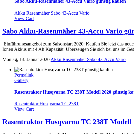
Sabo Akku-Rasenmäher 43-Accu Vario günstig kaufen
Akku Rasenmäher Sabo 43-Accu Vario
View Cart
Sabo Akku-Rasenmäher 43-Accu Vario gün
Einführungsangebot zum Saisonstart 2020: Kaufen Sie jetzt das ne
Ionen Akkus mit 4 Ah Kapazität. Überzeugen Sie sich bei uns im Ge
Montag, 13. Januar 2020
|
Akku Rasenmäher Sabo 43-Accu Vario
|
Permalink
Gallery
Rasentraktor Husqvarna TC 238T Modell 2020 günstig ka
Rasentraktor Husqvarna TC 238T
View Cart
Rasentraktor Husqvarna TC 238T Modell 2