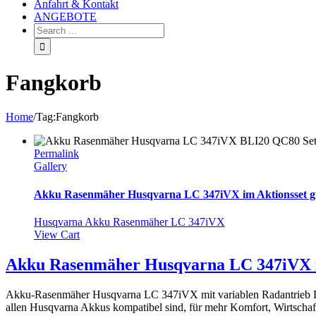
Anfahrt & Kontakt
ANGEBOTE
Fangkorb
Home
/
Tag:
Fangkorb
Permalink
Gallery
Akku Rasenmäher Husqvarna LC 347iVX im Aktionsset gü
Husqvarna Akku Rasenmäher LC 347iVX
View Cart
Akku Rasenmäher Husqvarna LC 347iVX im
Akku-Rasenmäher Husqvarna LC 347iVX mit variablen Radantrieb De
allen Husqvarna Akkus kompatibel sind, für mehr Komfort, Wirtschaftl