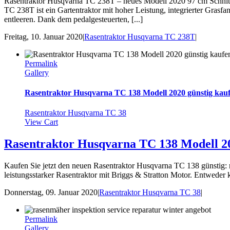
Rasentraktor Husqvarna TC 238T – neues Modell 2020 97 cm Schnittbr
TC 238T ist ein Gartentraktor mit hoher Leistung, integrierter Grasf
entleeren. Dank dem pedalgesteuerten, [...]
Freitag, 10. Januar 2020
|
Rasentraktor Husqvarna TC 238T
|
Permalink
Gallery
Rasentraktor Husqvarna TC 138 Modell 2020 günstig kau
Rasentraktor Husqvarna TC 38
View Cart
Rasentraktor Husqvarna TC 138 Modell 20
Kaufen Sie jetzt den neuen Rasentraktor Husqvarna TC 138 günstig: 
leistungsstarker Rasentraktor mit Briggs & Stratton Motor. Entwede
Donnerstag, 09. Januar 2020
|
Rasentraktor Husqvarna TC 38
|
Permalink
Gallery