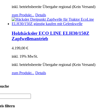
inkl. betriebsbereite Übergabe regional (Kein Versand)
zum Produkt...
Details
Holzhäcksler ECO LINE ELH30/150Z
Zapfwellenantrieb
4.199,00
€
inkl. 19% MwSt.
inkl. betriebsbereite Übergabe regional (Kein Versand)
zum Produkt...
Details
suche
is filtern