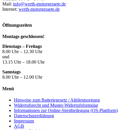
Mail:
info@werth-motorgeraete.de
Internet:
werth-motorgeraete.de
Öffnungszeiten
Montags geschlossen!
Dienstags – Freitags
8.00 Uhr – 12.30 Uhr
und
13.15 Uhr – 18.00 Uhr
Samstags
8.00 Uhr – 12.00 Uhr
Menü
Hinweise zum Batteriegesetz / Altölentsorgung
Widerrufsrecht und Muster-Widerrufsformular
Informationen zur Online-Streitbeilegung (OS-Plattform)
Datenschutzerklärung
Impressum
AGB