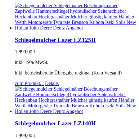
Schlegelmulcher Lazer LZ125H
1.899,00
€
inkl. 19% MwSt.
inkl. betriebsbereite Übergabe regional (Kein Versand)
zum Produkt...
Details
Schlegelmulcher Lazer LZ140H
1.999,00
€