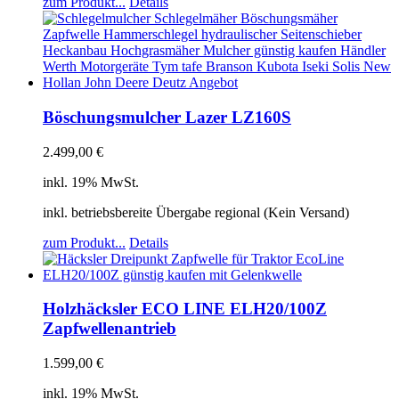
zum Produkt...
Details
Böschungsmulcher Lazer LZ160S
2.499,00
€
inkl. 19% MwSt.
inkl. betriebsbereite Übergabe regional (Kein Versand)
zum Produkt...
Details
Holzhäcksler ECO LINE ELH20/100Z
Zapfwellenantrieb
1.599,00
€
inkl. 19% MwSt.