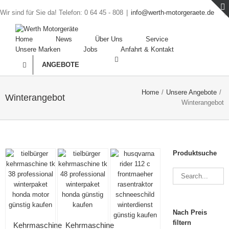
Wir sind für Sie da! Telefon: 0 64 45 - 808
|
info@werth-motorgeraete.de
Home
News
Über Uns
Service
Unsere Marken
Jobs
Anfahrt & Kontakt
ANGEBOTE
Home
/
Unsere Angebote
/
Winterangebot
Winterangebot
Produktsuche
Angebot!
Nach Preis
filtern
Kehrmaschine
Kehrmaschine