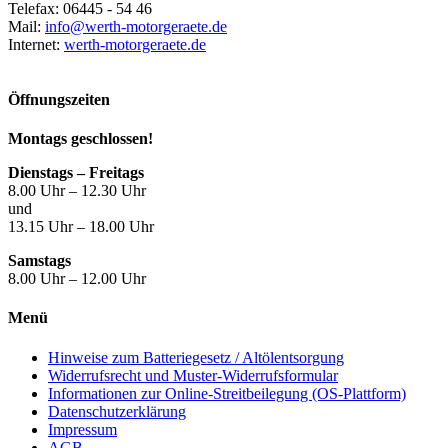
Telefax: 06445 - 54 46
Mail:
info@werth-motorgeraete.de
Internet:
werth-motorgeraete.de
Öffnungszeiten
Montags geschlossen!
Dienstags – Freitags
8.00 Uhr – 12.30 Uhr
und
13.15 Uhr – 18.00 Uhr
Samstags
8.00 Uhr – 12.00 Uhr
Menü
Hinweise zum Batteriegesetz / Altölentsorgung
Widerrufsrecht und Muster-Widerrufsformular
Informationen zur Online-Streitbeilegung (OS-Plattform)
Datenschutzerklärung
Impressum
AGB