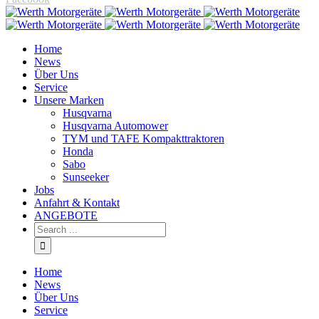
Home
News
Über Uns
Service
Unsere Marken
Husqvarna
Husqvarna Automower
TYM und TAFE Kompakttraktoren
Honda
Sabo
Sunseeker
Jobs
Anfahrt & Kontakt
ANGEBOTE
Home
News
Über Uns
Service