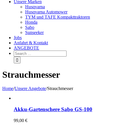
Unsere Marken
Husqvarna
Husqvarna Automower
TYM und TAFE Kompakttraktoren
Honda
Sabo
Sunseeker
Jobs
Anfahrt & Kontakt
ANGEBOTE
Strauchmesser
Home
/
Unsere Angebote
/
Strauchmesser
Akku-Gartenschere Sabo GS-100
99,00
€