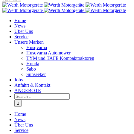
Home
News
Über Uns
Service
Unsere Marken
Husqvarna
Husqvarna Automower
TYM und TAFE Kompakttraktoren
Honda
Sabo
Sunseeker
Jobs
Anfahrt & Kontakt
ANGEBOTE
Home
News
Über Uns
Service