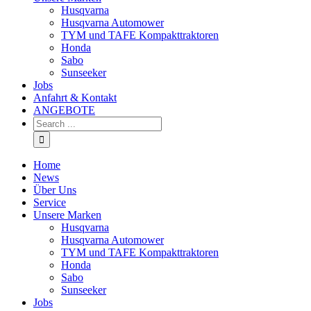
Husqvarna
Husqvarna Automower
TYM und TAFE Kompakttraktoren
Honda
Sabo
Sunseeker
Jobs
Anfahrt & Kontakt
ANGEBOTE
Home
News
Über Uns
Service
Unsere Marken
Husqvarna
Husqvarna Automower
TYM und TAFE Kompakttraktoren
Honda
Sabo
Sunseeker
Jobs