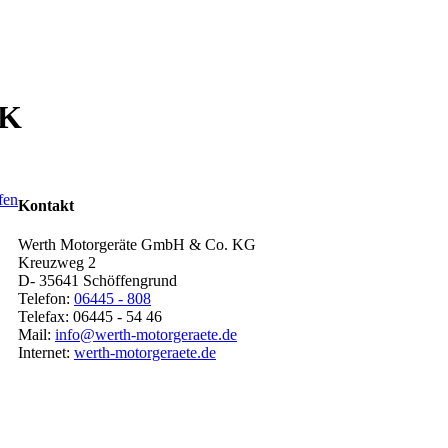
PK
Kontakt
Werth Motorgeräte GmbH & Co. KG
Kreuzweg 2
D- 35641 Schöffengrund
Telefon:
06445 - 808
Telefax: 06445 - 54 46
Mail:
info@werth-motorgeraete.de
Internet:
werth-motorgeraete.de