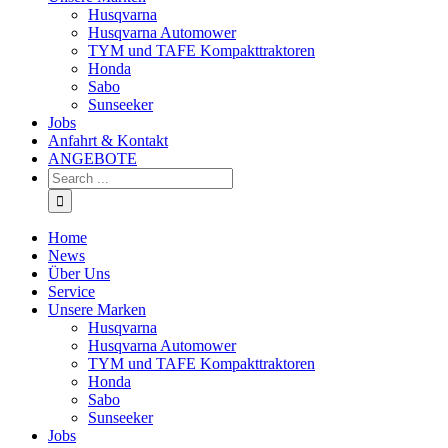
Husqvarna
Husqvarna Automower
TYM und TAFE Kompakttraktoren
Honda
Sabo
Sunseeker
Jobs
Anfahrt & Kontakt
ANGEBOTE
Home
News
Über Uns
Service
Unsere Marken
Husqvarna
Husqvarna Automower
TYM und TAFE Kompakttraktoren
Honda
Sabo
Sunseeker
Jobs