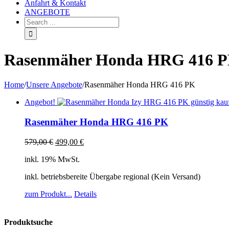
Anfahrt & Kontakt
ANGEBOTE
Rasenmäher Honda HRG 416 
Home
/
Unsere Angebote
/
Rasenmäher Honda HRG 416 PK
Angebot!
Rasenmäher Honda HRG 416 PK
579,00
€
499,00
€
inkl. 19% MwSt.
inkl. betriebsbereite Übergabe regional (Kein Versand)
zum Produkt...
Details
Produktsuche