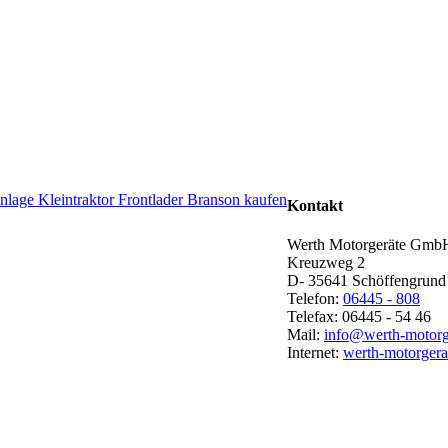
Kontakt
Werth Motorgeräte Gm
Kreuzweg 2
D- 35641 Schöffengrund
Telefon:
06445 - 808
Telefax: 06445 - 54 46
Mail:
info@werth-motorg
Internet:
werth-motorgera