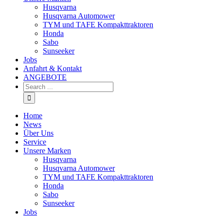
Husqvarna
Husqvarna Automower
TYM und TAFE Kompakttraktoren
Honda
Sabo
Sunseeker
Jobs
Anfahrt & Kontakt
ANGEBOTE
Home
News
Über Uns
Service
Unsere Marken
Husqvarna
Husqvarna Automower
TYM und TAFE Kompakttraktoren
Honda
Sabo
Sunseeker
Jobs