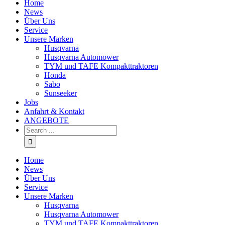
Home
News
Über Uns
Service
Unsere Marken
Husqvarna
Husqvarna Automower
TYM und TAFE Kompakttraktoren
Honda
Sabo
Sunseeker
Jobs
Anfahrt & Kontakt
ANGEBOTE
Home
News
Über Uns
Service
Unsere Marken
Husqvarna
Husqvarna Automower
TYM und TAFE Kompakttraktoren