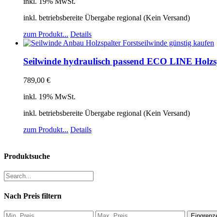
inkl. 19% MwSt.
inkl. betriebsbereite Übergabe regional (Kein Versand)
zum Produkt...
Details
Seilwinde hydraulisch passend ECO LINE Holzsp
789,00
€
inkl. 19% MwSt.
inkl. betriebsbereite Übergabe regional (Kein Versand)
zum Produkt...
Details
Produktsuche
Nach Preis filtern
Eingrenz