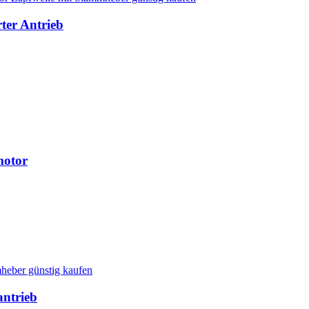
ter Antrieb
motor
ntrieb