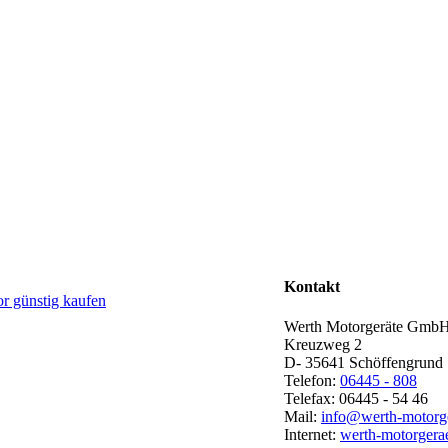
Kontakt
Werth Motorgeräte Gmb
Kreuzweg 2
D- 35641 Schöffengrund
Telefon:
06445 - 808
Telefax: 06445 - 54 46
Mail:
info@werth-motorge
Internet:
werth-motorgera