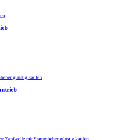
ieb
ntrieb