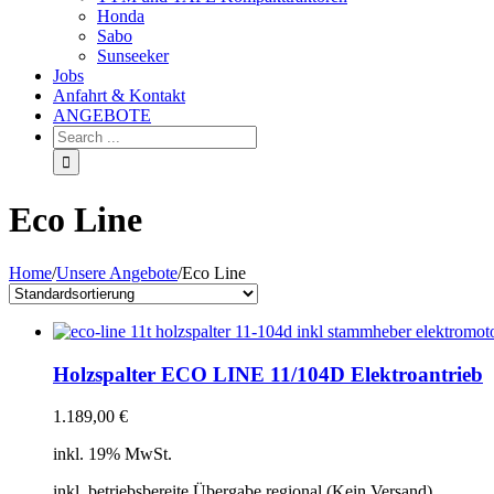
Honda
Sabo
Sunseeker
Jobs
Anfahrt & Kontakt
ANGEBOTE
Eco Line
Home
/
Unsere Angebote
/
Eco Line
Holzspalter ECO LINE 11/104D Elektroantrieb
1.189,00
€
inkl. 19% MwSt.
inkl. betriebsbereite Übergabe regional (Kein Versand)