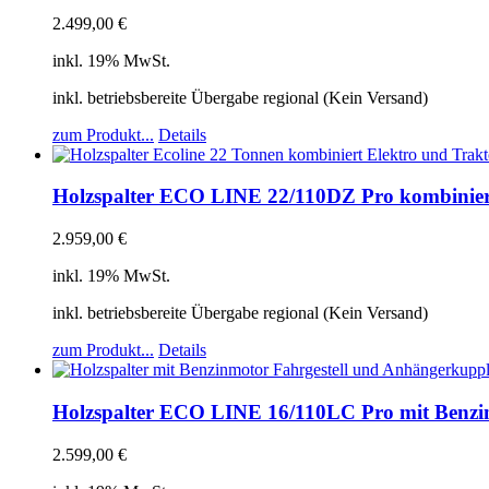
2.499,00
€
inkl. 19% MwSt.
inkl. betriebsbereite Übergabe regional (Kein Versand)
zum Produkt...
Details
Holzspalter ECO LINE 22/110DZ Pro kombinier
2.959,00
€
inkl. 19% MwSt.
inkl. betriebsbereite Übergabe regional (Kein Versand)
zum Produkt...
Details
Holzspalter ECO LINE 16/110LC Pro mit Benzi
2.599,00
€