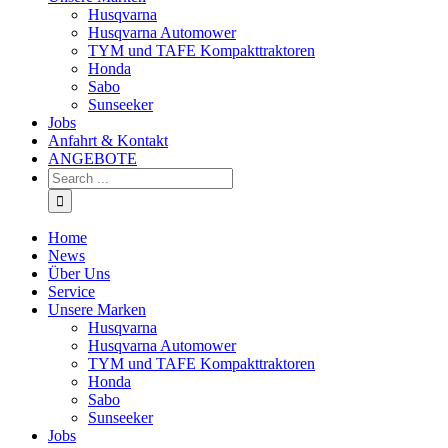
Husqvarna
Husqvarna Automower
TYM und TAFE Kompakttraktoren
Honda
Sabo
Sunseeker
Jobs
Anfahrt & Kontakt
ANGEBOTE
Home
News
Über Uns
Service
Unsere Marken
Husqvarna
Husqvarna Automower
TYM und TAFE Kompakttraktoren
Honda
Sabo
Sunseeker
Jobs