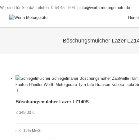
Wir sind für Sie da! Telefon: 0 64 45 - 808
|
info@werth-motorgeraete.de
Home
Böschungsmulcher Lazer LZ1
Böschungsmulcher Lazer LZ140S
2.349,00
€
inkl. 19% MwSt.