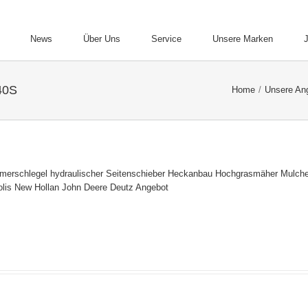
News
Über Uns
Service
Unsere Marken
40S
Home
/
Unsere An