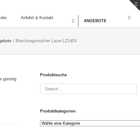
Jobs
Anfahrt & Kontakt
ANGEBOTE
gebote
/
Böschungsmulcher Lazer LZ140S
Produktsuche
Produktkategorien