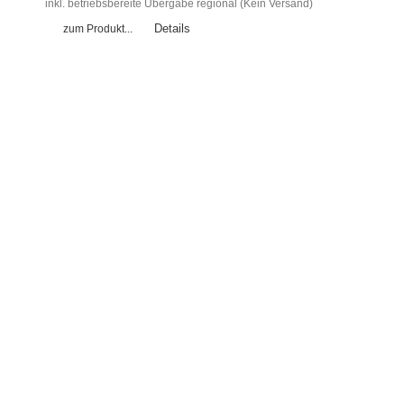
inkl. betriebsbereite Übergabe regional (Kein Versand)
Details
zum Produkt...