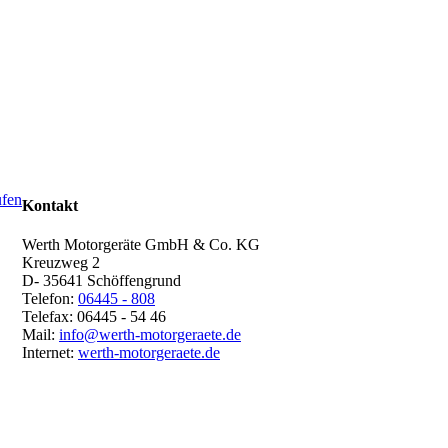
Kontakt
Werth Motorgeräte GmbH & Co. KG
Kreuzweg 2
D- 35641 Schöffengrund
Telefon:
06445 - 808
Telefax: 06445 - 54 46
Mail:
info@werth-motorgeraete.de
Internet:
werth-motorgeraete.de