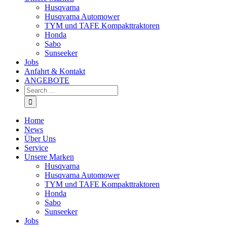
Husqvarna
Husqvarna Automower
TYM und TAFE Kompakttraktoren
Honda
Sabo
Sunseeker
Jobs
Anfahrt & Kontakt
ANGEBOTE
Home
News
Über Uns
Service
Unsere Marken
Husqvarna
Husqvarna Automower
TYM und TAFE Kompakttraktoren
Honda
Sabo
Sunseeker
Jobs