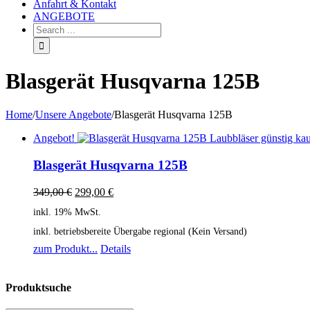
Anfahrt & Kontakt
ANGEBOTE
Blasgerät Husqvarna 125B
Home
/
Unsere Angebote
/
Blasgerät Husqvarna 125B
Angebot!
Blasgerät Husqvarna 125B
349,00
€
299,00
€
inkl. 19% MwSt.
inkl. betriebsbereite Übergabe regional (Kein Versand)
zum Produkt...
Details
Produktsuche