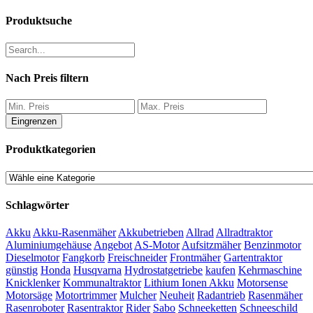
Produktsuche
Nach Preis filtern
Eingrenzen
Produktkategorien
Schlagwörter
Akku
Akku-Rasenmäher
Akkubetrieben
Allrad
Allradtraktor
Aluminiumgehäuse
Angebot
AS-Motor
Aufsitzmäher
Benzinmotor
Dieselmotor
Fangkorb
Freischneider
Frontmäher
Gartentraktor
günstig
Honda
Husqvarna
Hydrostatgetriebe
kaufen
Kehrmaschine
Knicklenker
Kommunaltraktor
Lithium Ionen Akku
Motorsense
Motorsäge
Motortrimmer
Mulcher
Neuheit
Radantrieb
Rasenmäher
Rasenroboter
Rasentraktor
Rider
Sabo
Schneeketten
Schneeschild