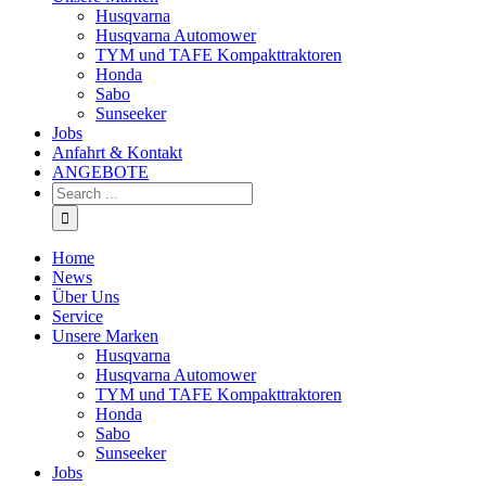
Husqvarna
Husqvarna Automower
TYM und TAFE Kompakttraktoren
Honda
Sabo
Sunseeker
Jobs
Anfahrt & Kontakt
ANGEBOTE
Home
News
Über Uns
Service
Unsere Marken
Husqvarna
Husqvarna Automower
TYM und TAFE Kompakttraktoren
Honda
Sabo
Sunseeker
Jobs